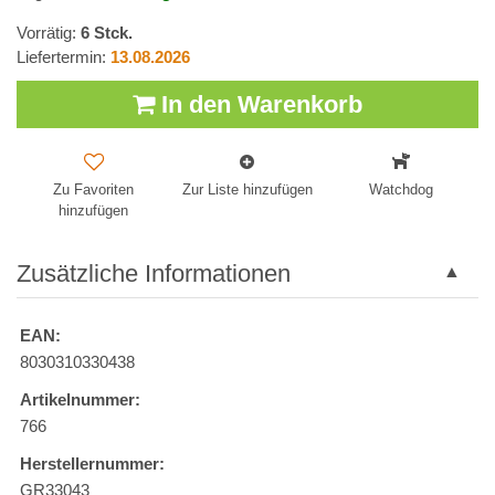
Vorrätig:
6
Stck.
Liefertermin:
13.08.2026
In den Warenkorb
Zu Favoriten
Zur Liste hinzufügen
Watchdog
hinzufügen
Zusätzliche Informationen
EAN:
8030310330438
Artikelnummer:
766
Herstellernummer:
GR33043