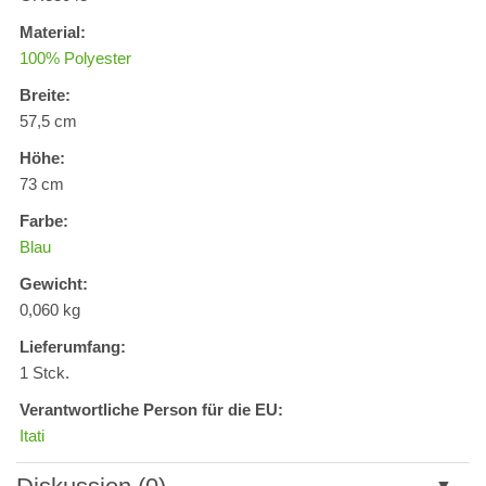
Material:
100% Polyester
Breite:
57,5 cm
Höhe:
73 cm
Farbe:
Blau
Gewicht:
0,060 kg
Lieferumfang:
1 Stck.
Verantwortliche Person für die EU:
Itati