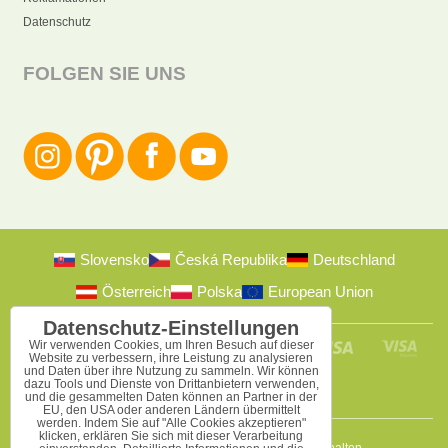
Datenschutz
FOLGEN SIE UNS
Slovensko
Česká Republika
Deutschland
Österreich
Polska
European Union
Datenschutz-Einstellungen
Wir verwenden Cookies, um Ihren Besuch auf dieser
Website zu verbessern, ihre Leistung zu analysieren
und Daten über ihre Nutzung zu sammeln. Wir können
dazu Tools und Dienste von Drittanbietern verwenden,
und die gesammelten Daten können an Partner in der
EU, den USA oder anderen Ländern übermittelt
werden. Indem Sie auf "Alle Cookies akzeptieren"
klicken, erklären Sie sich mit dieser Verarbeitung
2009-2026 © Bomba s.r.o.
Alle Rechte vorbehalten