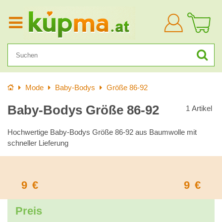
Anmelden
Startseite
Mode
Baby-Bodys
Größe 86-92
Baby-Bodys Größe 86-92
1
Artikel
Hochwertige Baby-Bodys Größe 86-92 aus Baumwolle mit
schneller Lieferung
9
€
9
€
Preis