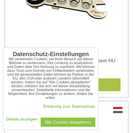
Datenschutz-Einstellungen
Wir verwenden Cookies, um Ihren Besuch auf dieser
Feierabend-Schlüssel mit Schnapsgläsern HU
Website zu verbessern, ihre Leistung zu analysieren
und Daten über ihre Nutzung zu sammeln. Wir können
14,85 €
dazu Tools und Dienste von Drittanbietern verwenden,
und die gesammelten Daten können an Partner in der
EU, den USA oder anderen Ländern übermittelt
werden. Indem Sie auf "Alle Cookies akzeptieren"
In den Warenkorb
klicken, erklären Sie sich mit dieser Verarbeitung
einverstanden. Detaillierte Informationen und die
Möglichkeit, Ihre Einstellungen zu ändern, finden Sie
unten.
Erklärung zum Datenschutz
Details anzeigen
Alle Cookies akzeptieren