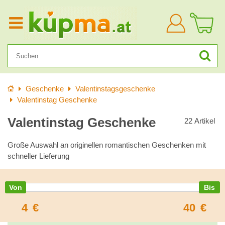
Anmelden
Startseite
Geschenke
Valentinstagsgeschenke
Valentinstag Geschenke
Valentinstag Geschenke
22
Artikel
Große Auswahl an originellen romantischen Geschenken mit
schneller Lieferung
4
€
40
€