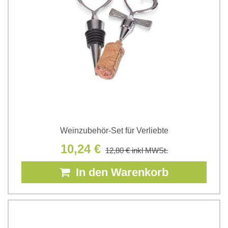
Weinzubehör-Set für Verliebte
10,24 €
12,80 €
inkl MWSt.
In den Warenkorb