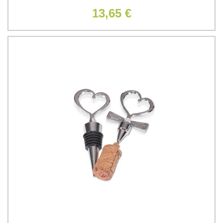
13,65 €