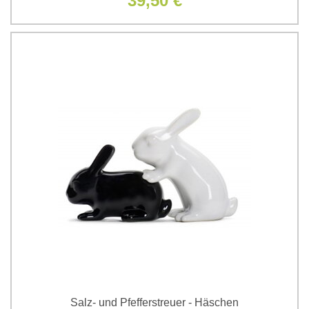
39,50 €
Salz- und Pfefferstreuer - Häschen