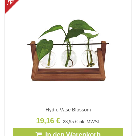
Hydro Vase Blossom
19,16 €
23,95 €
inkl MWSt.
In den Warenkorb