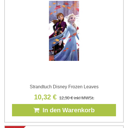
Strandtuch Disney Frozen Leaves
10,32 €
12,90 €
inkl MWSt.
In den Warenkorb