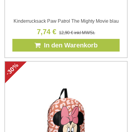
Kinderrucksack Paw Patrol The Mighty Movie blau
7,74 €
12,90 €
inkl MWSt.
In den Warenkorb