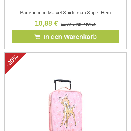
Badeponcho Marvel Spiderman Super Hero
10,88 €
12,80 €
inkl MWSt.
In den Warenkorb