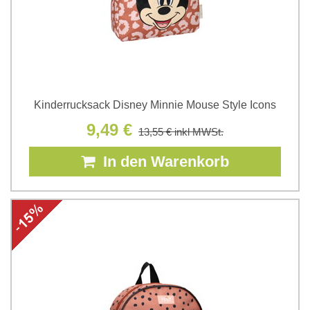
Kinderrucksack Disney Minnie Mouse Style Icons
9,49 €
13,55 €
inkl MWSt.
In den Warenkorb