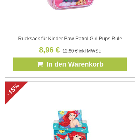
Rucksack für Kinder Paw Patrol Girl Pups Rule
8,96 €
12,80 €
inkl MWSt.
In den Warenkorb