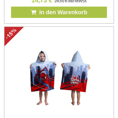
14,73 €
24,55 €
inkl MWSt.
In den Warenkorb