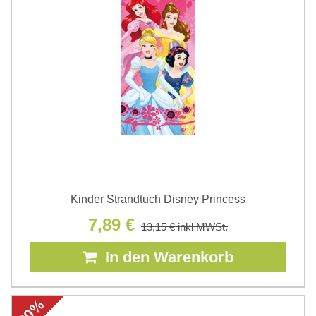
Kinder Strandtuch Disney Princess
7,89 €
13,15 €
inkl MWSt.
In den Warenkorb