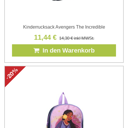
Kinderrucksack Avengers The Incredible
11,44 €
14,30 €
inkl MWSt.
In den Warenkorb