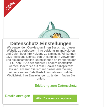
Datenschutz-Einstellungen
Wir verwenden Cookies, um Ihren Besuch auf dieser
Website zu verbessern, ihre Leistung zu analysieren
und Daten über ihre Nutzung zu sammeln. Wir können
dazu Tools und Dienste von Drittanbietern verwenden,
und die gesammelten Daten können an Partner in der
EU, den USA oder anderen Ländern übermittelt
werden. Indem Sie auf "Alle Cookies akzeptieren"
klicken, erklären Sie sich mit dieser Verarbeitung
einverstanden. Detaillierte Informationen und die
Möglichkeit, Ihre Einstellungen zu ändern, finden Sie
unten.
Erklärung zum Datenschutz
Kinderrucksack Garfield
Details anzeigen
Alle Cookies akzeptieren
12,77 €
18,25 €
inkl MWSt.