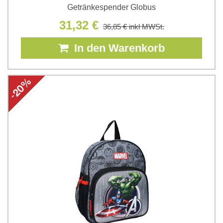
Getränkespender Globus
31,32 €
36,85 €
inkl MWSt.
In den Warenkorb