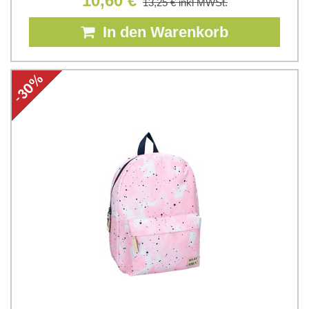
10,60 €
13,25 €
inkl MWSt.
In den Warenkorb