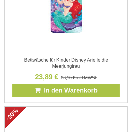
Bettwäsche für Kinder Disney Arielle die
Meerjungfrau
23,89 €
28,10 €
inkl MWSt.
In den Warenkorb