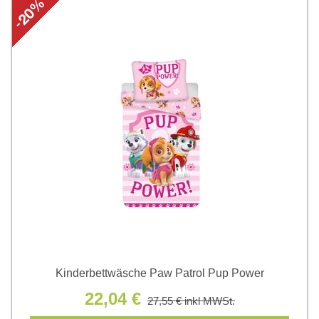
Kinderbettwäsche Paw Patrol Pup Power
22,04 €
27,55 €
inkl MWSt.