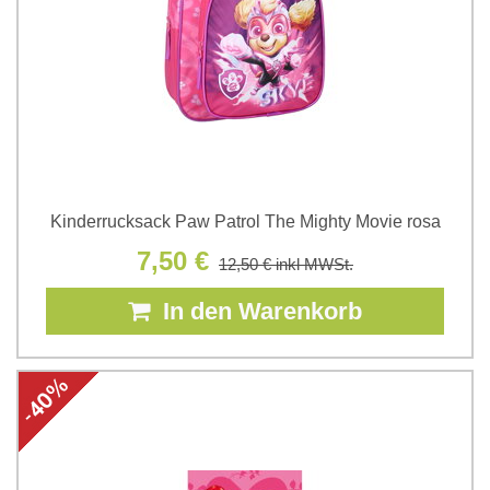
Kinderrucksack Paw Patrol The Mighty Movie rosa
7,50 €
12,50 €
inkl MWSt.
In den Warenkorb