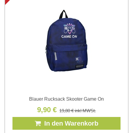
Blauer Rucksack Skooter Game On
9,90 €
19,80 €
inkl MWSt.
In den Warenkorb