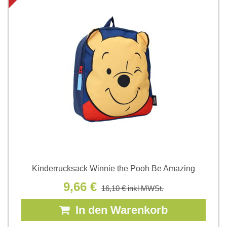
Kinderrucksack Winnie the Pooh Be Amazing
9,66 €
16,10 €
inkl MWSt.
In den Warenkorb