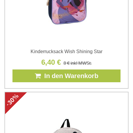
Kinderrucksack Wish Shining Star
6,40 €
8 €
inkl MWSt.
In den Warenkorb