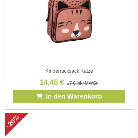
Kinderrucksack Katze
14,45 €
17 €
inkl MWSt.
In den Warenkorb