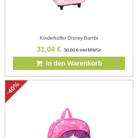
Kinderkoffer Disney Bambi
31,04 €
38,80 €
inkl MWSt.
In den Warenkorb