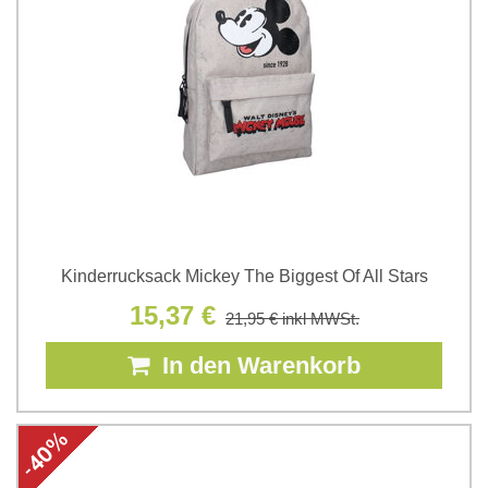
Kinderrucksack Mickey The Biggest Of All Stars
15,37 €
21,95 €
inkl MWSt.
In den Warenkorb