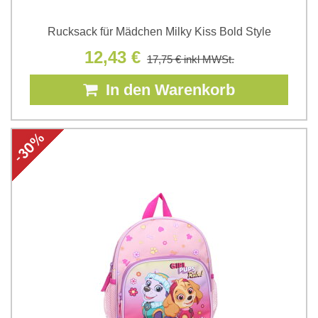
Rucksack für Mädchen Milky Kiss Bold Style
12,43 €
17,75 €
inkl MWSt.
In den Warenkorb