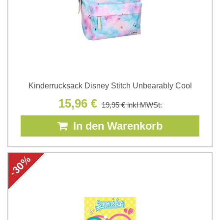
Kinderrucksack Disney Stitch Unbearably Cool
15,96 €
19,95 €
inkl MWSt.
In den Warenkorb