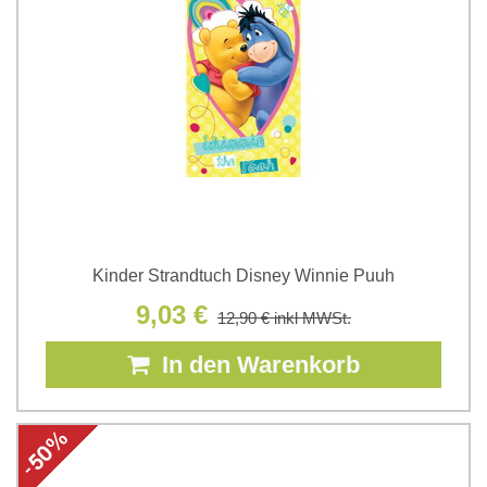
Kinder Strandtuch Disney Winnie Puuh
9,03 €
12,90 €
inkl MWSt.
In den Warenkorb