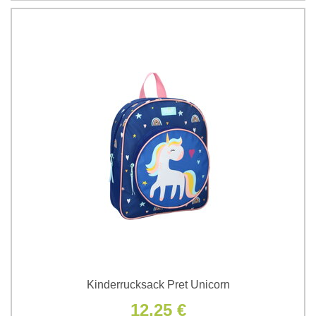
Kinderrucksack Pret Unicorn
12,25 €