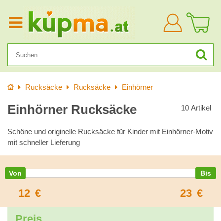
Anmelden
Startseite
Rucksäcke
Rucksäcke
Einhörner
Einhörner Rucksäcke
10
Artikel
Schöne und originelle Rucksäcke für Kinder mit Einhörner-Motiv
mit schneller Lieferung
12
€
23
€
Preis