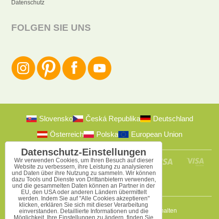
Datenschutz
FOLGEN SIE UNS
Slovensko
Česká Republika
Deutschland
Österreich
Polska
European Union
Datenschutz-Einstellungen
Wir verwenden Cookies, um Ihren Besuch auf dieser
Website zu verbessern, ihre Leistung zu analysieren
und Daten über ihre Nutzung zu sammeln. Wir können
dazu Tools und Dienste von Drittanbietern verwenden,
und die gesammelten Daten können an Partner in der
EU, den USA oder anderen Ländern übermittelt
werden. Indem Sie auf "Alle Cookies akzeptieren"
klicken, erklären Sie sich mit dieser Verarbeitung
2009-2026 © Bomba s.r.o.
Alle Rechte vorbehalten
einverstanden. Detaillierte Informationen und die
Möglichkeit, Ihre Einstellungen zu ändern, finden Sie