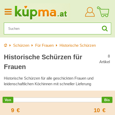
Anmelden
Startseite
Schürzen
Für Frauen
Historische Schürzen
Historische Schürzen für
8
Artikel
Frauen
Historische Schürzen für alle geschickten Frauen und
leidenschaftlichen Köchinnen mit schneller Lieferung
9
€
10
€