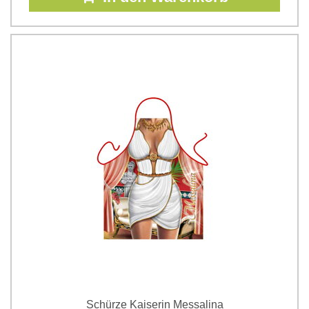
Schürze Kaiserin Messalina