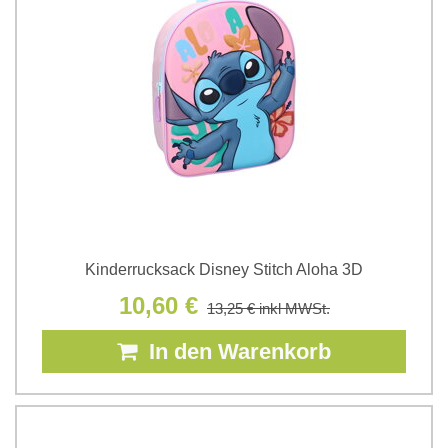
Kinderrucksack Disney Stitch Aloha 3D
10,60 €
13,25 €
inkl MWSt.
In den Warenkorb