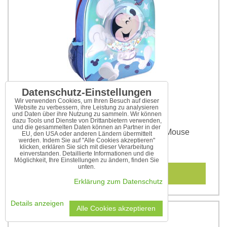
Datenschutz-Einstellungen
Wir verwenden Cookies, um Ihren Besuch auf dieser
Website zu verbessern, ihre Leistung zu analysieren
und Daten über ihre Nutzung zu sammeln. Wir können
dazu Tools und Dienste von Drittanbietern verwenden,
und die gesammelten Daten können an Partner in der
Kinderrucksack mit Konfetti Mickey Mouse
EU, den USA oder anderen Ländern übermittelt
werden. Indem Sie auf "Alle Cookies akzeptieren"
klicken, erklären Sie sich mit dieser Verarbeitung
11,25 €
22,50 €
inkl MWSt.
einverstanden. Detaillierte Informationen und die
Möglichkeit, Ihre Einstellungen zu ändern, finden Sie
unten.
In den Warenkorb
Erklärung zum Datenschutz
Details anzeigen
Alle Cookies akzeptieren