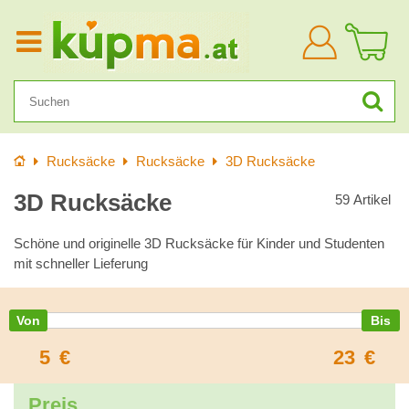
Anmelden
Startseite
Rucksäcke
Rucksäcke
3D Rucksäcke
3D Rucksäcke
59
Artikel
Schöne und originelle 3D Rucksäcke für Kinder und Studenten
mit schneller Lieferung
5
€
23
€
Preis