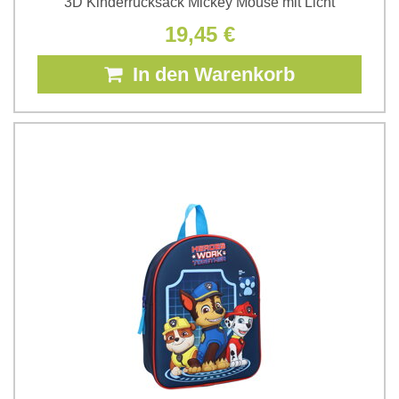
3D Kinderrucksack Mickey Mouse mit Licht
19,45 €
In den Warenkorb