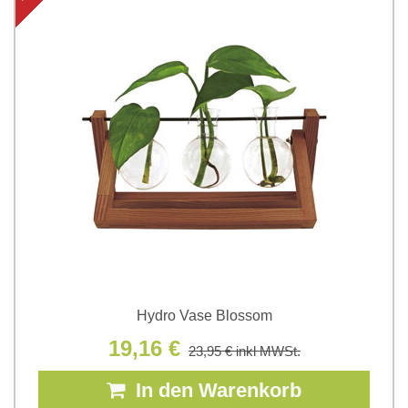
Hydro Vase Blossom
19,16 €
23,95 €
inkl MWSt.
In den Warenkorb