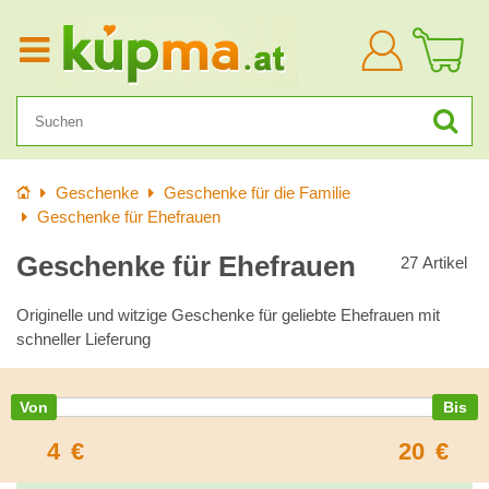
Anmelden
Startseite
Geschenke
Geschenke für die Familie
Geschenke für Ehefrauen
Geschenke für Ehefrauen
27
Artikel
Originelle und witzige Geschenke für geliebte Ehefrauen mit
schneller Lieferung
4
€
20
€