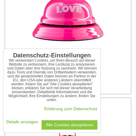
Datenschutz-Einstellungen
Wir verwenden Cookies, um Ihren Besuch auf dieser
Website zu verbessern, ihre Leistung zu analysieren
und Daten über ihre Nutzung zu sammeln. Wir können
dazu Tools und Dienste von Drittanbietern verwenden,
Tischklingel für Liebe
und die gesammelten Daten können an Partner in der
EU, den USA oder anderen Ländern übermittelt
6,25 €
werden. Indem Sie auf "Alle Cookies akzeptieren"
klicken, erklären Sie sich mit dieser Verarbeitung
einverstanden. Detaillierte Informationen und die
Möglichkeit, Ihre Einstellungen zu ändern, finden Sie
unten.
Erklärung zum Datenschutz
Details anzeigen
Alle Cookies akzeptieren