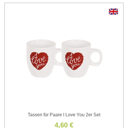
Tassen für Paare I Love You 2er Set
4,60 €