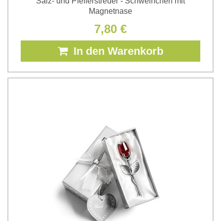
Salz- und Pfefferstreuer - Schweinchen mit
Magnetnase
7,80 €
In den Warenkorb