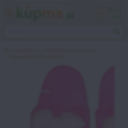
Anmelden
Startseite
Geschenke
Geschenke für Erwachsene
Hausschuhe für Erwachsene