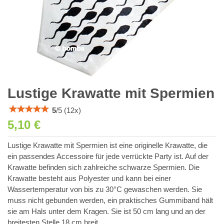
Lustige Krawatte mit Spermien
5
/
5
(
12
x)
5,10 €
Lustige Krawatte mit Spermien ist eine originelle Krawatte, die
ein passendes Accessoire für jede verrückte Party ist. Auf der
Krawatte befinden sich zahlreiche schwarze Spermien. Die
Krawatte besteht aus Polyester und kann bei einer
Wassertemperatur von bis zu 30°C gewaschen werden. Sie
muss nicht gebunden werden, ein praktisches Gummiband hält
sie am Hals unter dem Kragen. Sie ist 50 cm lang und an der
breitesten Stelle 18 cm breit.