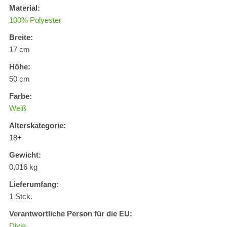
Material:
100% Polyester
Breite:
17 cm
Höhe:
50 cm
Farbe:
Weiß
Alterskategorie:
18+
Gewicht:
0,016 kg
Lieferumfang:
1 Stck.
Verantwortliche Person für die EU:
Divja