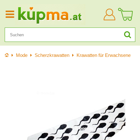
Anmelden
Startseite
Mode
Scherzkrawatten
Krawatten für Erwachsene