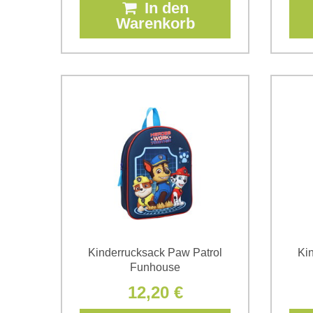
In den
Warenkorb
Kinderrucksack Paw Patrol
Ki
Funhouse
12,20 €