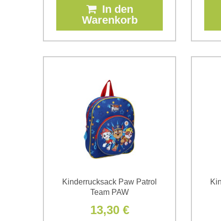
In den
Warenkorb
Kinderrucksack Paw Patrol
Ki
Team PAW
13,30 €