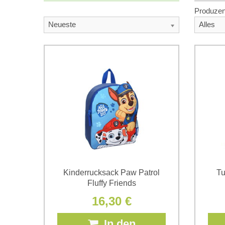
Produzen
Neueste
Alles
Kinderrucksack Paw Patrol
Tu
Fluffy Friends
16,30 €
In den