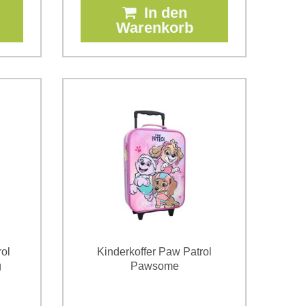
In den
Warenkorb
ol
Kinderkoffer Paw Patrol
g
Pawsome