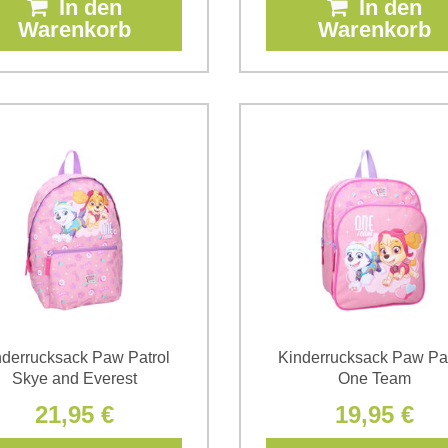
In den
In den
Warenkorb
Warenkorb
nderrucksack Paw Patrol
Kinderrucksack Paw Pat
Skye and Everest
One Team
21,95 €
19,95 €