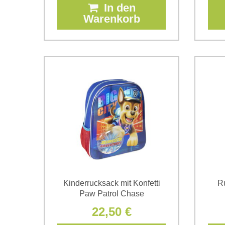
In den
Warenkorb
Kinderrucksack mit Konfetti
R
Paw Patrol Chase
22,50 €