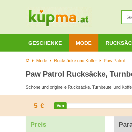
GESCHENKE
MODE
RUCKSÄC
Startseite
Mode
Rucksäcke und Koffer
Paw Patrol
Paw Patrol Rucksäcke, Turnb
Schöne und originelle Rucksäcke, Turnbeutel und Koffer
5
€
Preis
Par