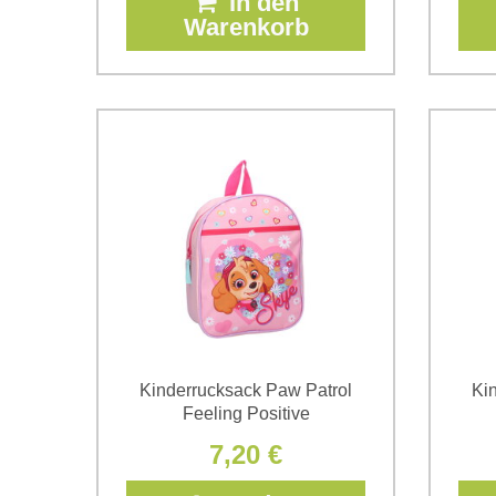
In den
Warenkorb
Kinderrucksack Paw Patrol
Ki
Feeling Positive
7,20 €