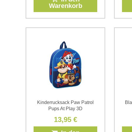
Warenkorb
Kinderrucksack Paw Patrol
Bla
Pups At Play 3D
13,95 €