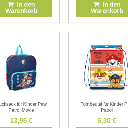
In den
In den
Warenkorb
Warenkorb
ucksack für Kinder Paw
Turnbeutel für Kinder 
Patrol Movie
Patrol
13,95 €
5,30 €