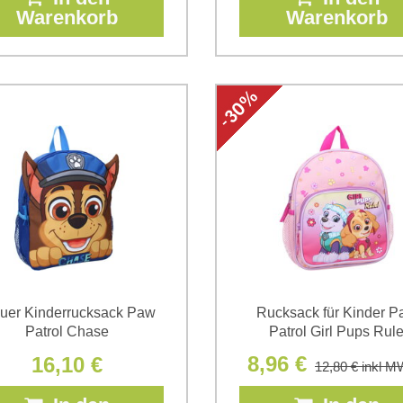
Warenkorb
Warenkorb
uer Kinderrucksack Paw
Rucksack für Kinder P
Patrol Chase
Patrol Girl Pups Rul
8,96 €
16,10 €
12,80 €
inkl M