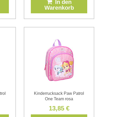
In den
Warenkorb
rol
Kinderrucksack Paw Patrol
One Team rosa
13,85 €