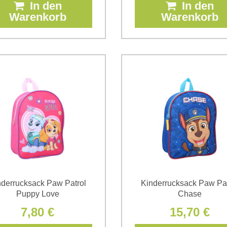
In den
In den
Warenkorb
Warenkorb
nderrucksack Paw Patrol
Kinderrucksack Paw Pat
Puppy Love
Chase
7,80 €
15,70 €