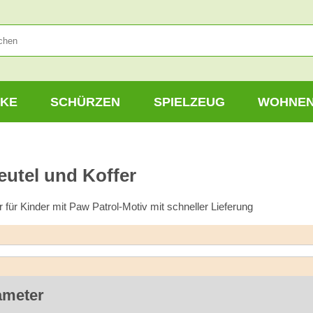
KE
SCHÜRZEN
SPIELZEUG
WOHNE
eutel und Koffer
 für Kinder mit Paw Patrol-Motiv mit schneller Lieferung
ameter