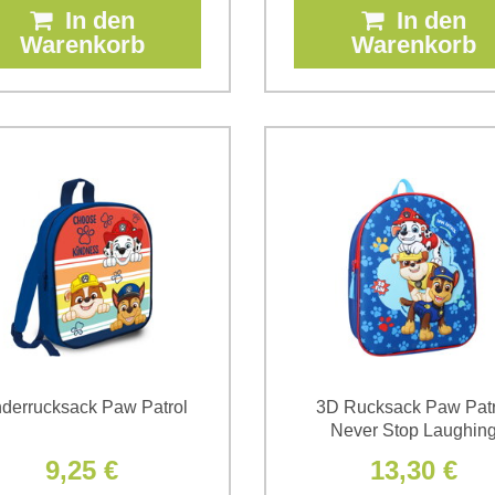
In den
In den
Warenkorb
Warenkorb
nderrucksack Paw Patrol
3D Rucksack Paw Patr
Never Stop Laughin
9,25 €
13,30 €