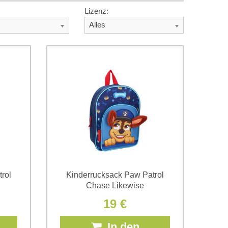
Lizenz:
Alles
rol
Kinderrucksack Paw Patrol
Chase Likewise
19 €
In den