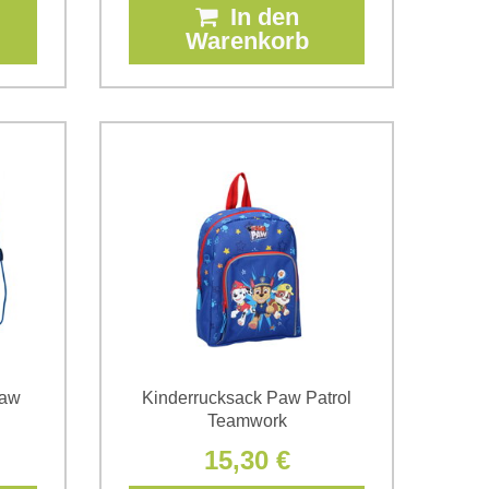
In den
Warenkorb
Paw
Kinderrucksack Paw Patrol
Teamwork
15,30 €