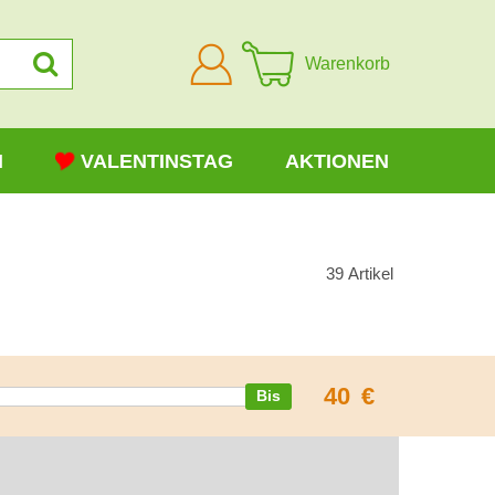
Anmelden
Warenkorb
N
VALENTINSTAG
AKTIONEN
39
Artikel
40
€