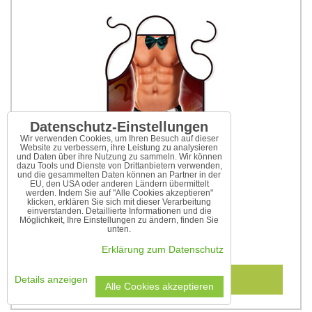
Datenschutz-Einstellungen
Wir verwenden Cookies, um Ihren Besuch auf dieser
Website zu verbessern, ihre Leistung zu analysieren
und Daten über ihre Nutzung zu sammeln. Wir können
dazu Tools und Dienste von Drittanbietern verwenden,
und die gesammelten Daten können an Partner in der
EU, den USA oder anderen Ländern übermittelt
werden. Indem Sie auf "Alle Cookies akzeptieren"
klicken, erklären Sie sich mit dieser Verarbeitung
einverstanden. Detaillierte Informationen und die
Möglichkeit, Ihre Einstellungen zu ändern, finden Sie
Schürze Kellner
unten.
9,75 €
Erklärung zum Datenschutz
In den Warenkorb
Details anzeigen
Alle Cookies akzeptieren