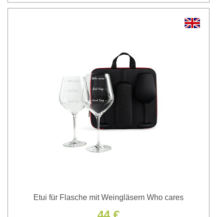
Etui für Flasche mit Weingläsern Who cares
44 €