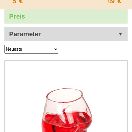
5
€
49
€
Preis
Parameter