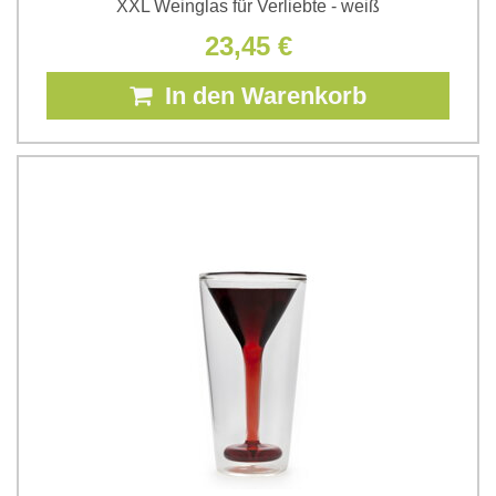
XXL Weinglas für Verliebte - weiß
23,45 €
In den Warenkorb