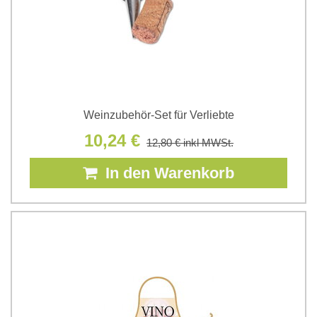
Weinzubehör-Set für Verliebte
10,24 €
12,80 €
inkl MWSt.
In den Warenkorb