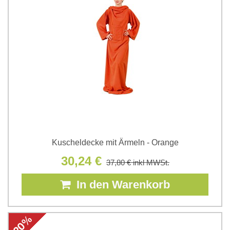
Kuscheldecke mit Ärmeln - Orange
30,24 €
37,80 €
inkl MWSt.
In den Warenkorb