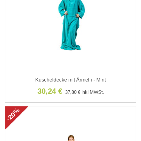
Kuscheldecke mit Ärmeln - Mint
30,24 €
37,80 €
inkl MWSt.