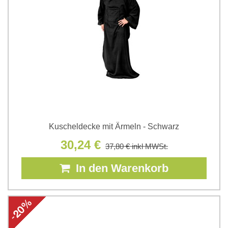
Kuscheldecke mit Ärmeln - Schwarz
30,24 €
37,80 €
inkl MWSt.
In den Warenkorb