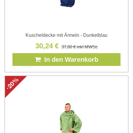
Kuscheldecke mit Ärmeln - Dunkelblau
30,24 €
37,80 €
inkl MWSt.
In den Warenkorb