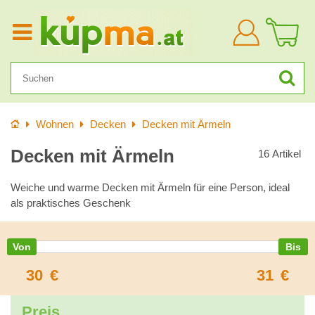
Anmelden
Startseite
Wohnen
Decken
Decken mit Ärmeln
Decken mit Ärmeln
16
Artikel
Weiche und warme Decken mit Ärmeln für eine Person, ideal
als praktisches Geschenk
30
€
31
€
Preis