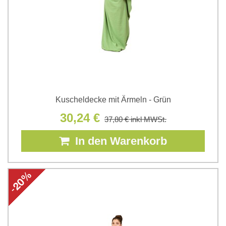
Kuscheldecke mit Ärmeln - Grün
30,24 €
37,80 €
inkl MWSt.
In den Warenkorb