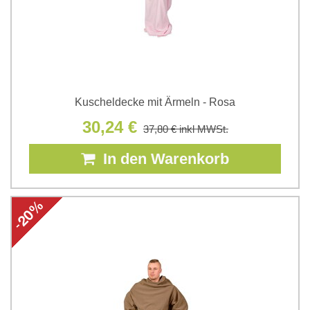
Kuscheldecke mit Ärmeln - Rosa
30,24 €
37,80 €
inkl MWSt.
In den Warenkorb