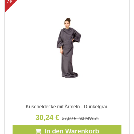
Kuscheldecke mit Ärmeln - Dunkelgrau
30,24 €
37,80 €
inkl MWSt.
In den Warenkorb