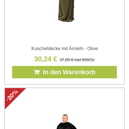
Kuscheldecke mit Ärmeln - Olive
30,24 €
37,80 €
inkl MWSt.
In den Warenkorb