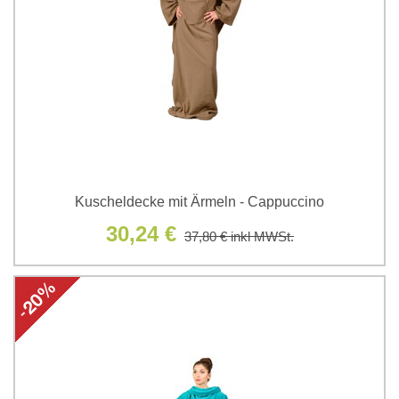
Kuscheldecke mit Ärmeln - Cappuccino
30,24 €
37,80 €
inkl MWSt.