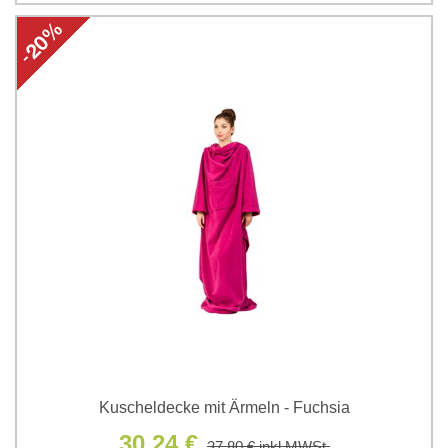
Kuscheldecke mit Ärmeln - Fuchsia
30,24 €
37,80 €
inkl MWSt.