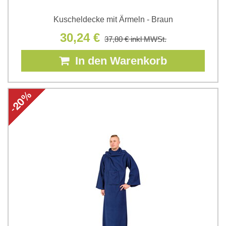
Kuscheldecke mit Ärmeln - Braun
30,24 €
37,80 €
inkl MWSt.
In den Warenkorb