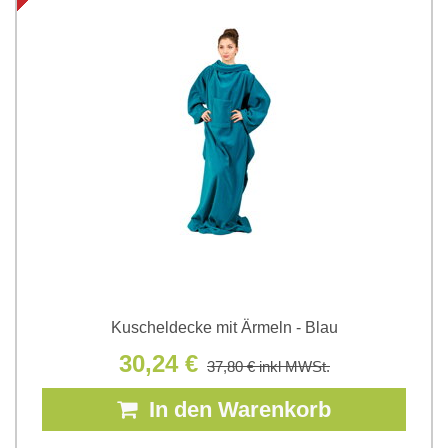
Kuscheldecke mit Ärmeln - Blau
30,24 €
37,80 €
inkl MWSt.
In den Warenkorb