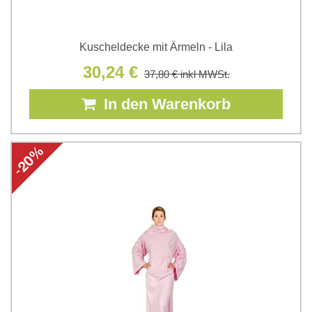
Kuscheldecke mit Ärmeln - Lila
30,24 €
37,80 €
inkl MWSt.
In den Warenkorb