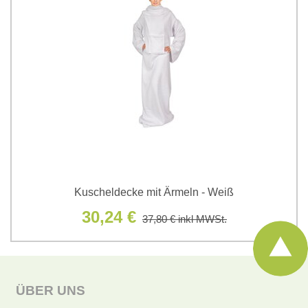
Kuscheldecke mit Ärmeln - Weiß
30,24 €
37,80 €
inkl MWSt.
ÜBER UNS