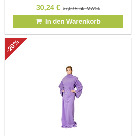
30,24 €
37,80 €
inkl MWSt.
In den Warenkorb