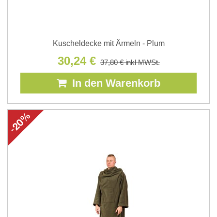
Kuscheldecke mit Ärmeln - Plum
30,24 €
37,80 €
inkl MWSt.
In den Warenkorb