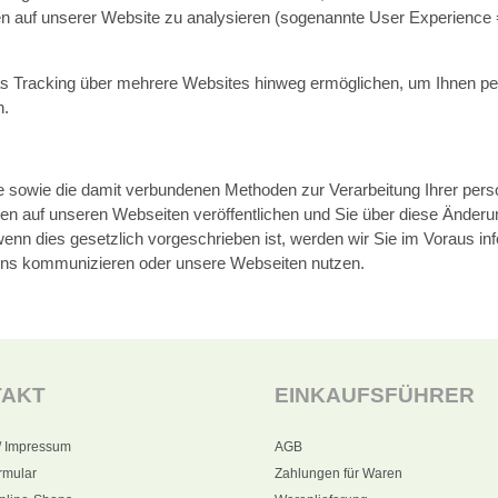
ngen auf unserer Website zu analysieren (sogenannte User Experienc
as Tracking über mehrere Websites hinweg ermöglichen, um Ihnen pers
n.
ie sowie die damit verbundenen Methoden zur Verarbeitung Ihrer per
gen auf unseren Webseiten veröffentlichen und Sie über diese Änderun
n dies gesetzlich vorgeschrieben ist, werden wir Sie im Voraus inform
 uns kommunizieren oder unsere Webseiten nutzen.
TAKT
EINKAUFSFÜHRER
/ Impressum
AGB
rmular
Zahlungen für Waren