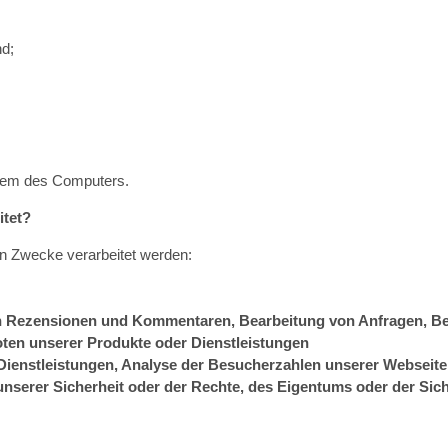
nd;
stem des Computers.
itet?
n Zwecke verarbeitet werden:
on Rezensionen und Kommentaren, Bearbeitung von Anfragen, 
ten unserer Produkte oder Dienstleistungen
Dienstleistungen, Analyse der Besucherzahlen unserer Webseite
nserer Sicherheit oder der Rechte, des Eigentums oder der Sic