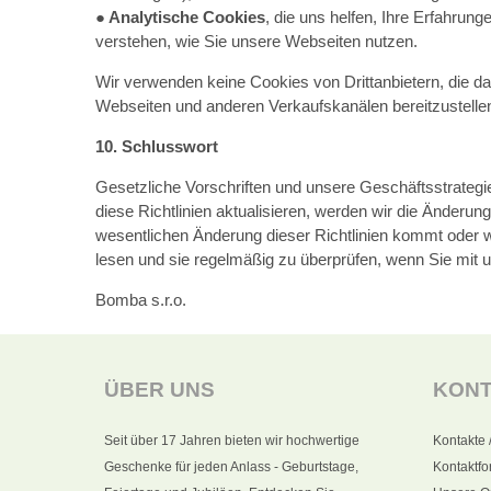
● Analytische Cookies
, die uns helfen, Ihre Erfahru
verstehen, wie Sie unsere Webseiten nutzen.
Wir verwenden keine Cookies von Drittanbietern, die d
Webseiten und anderen Verkaufskanälen bereitzustelle
10. Schlusswort
Gesetzliche Vorschriften und unsere Geschäftsstrateg
diese Richtlinien aktualisieren, werden wir die Änderun
wesentlichen Änderung dieser Richtlinien kommt oder wen
lesen und sie regelmäßig zu überprüfen, wenn Sie mit
Bomba s.r.o.
ÜBER UNS
KON
Seit über 17 Jahren bieten wir hochwertige
Kontakte 
Geschenke für jeden Anlass - Geburtstage,
Kontaktfo