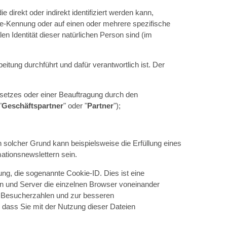
ie direkt oder indirekt identifiziert werden kann,
e-Kennung oder auf einen oder mehrere spezifische
n Identität dieser natürlichen Person sind (im
itung durchführt und dafür verantwortlich ist. Der
setzes oder einer Beauftragung durch den
"
Geschäftspartner
" oder "
Partner
");
solcher Grund kann beispielsweise die Erfüllung eines
ationsnewslettern sein.
ng, die sogenannte Cookie-ID. Dies ist eine
n und Server die einzelnen Browser voneinander
r Besucherzahlen und zur besseren
dass Sie mit der Nutzung dieser Dateien