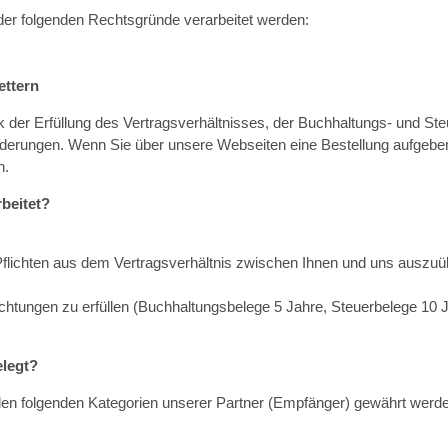
er folgenden Rechtsgründe verarbeitet werden:
ettern
r Erfüllung des Vertragsverhältnisses, der Buchhaltungs- und Steu
orderungen. Wenn Sie über unsere Webseiten eine Bestellung aufgeben
n.
beitet?
nd Pflichten aus dem Vertragsverhältnis zwischen Ihnen und uns ausz
pflichtungen zu erfüllen (Buchhaltungsbelege 5 Jahre, Steuerbelege 10 
legt?
n folgenden Kategorien unserer Partner (Empfänger) gewährt werde