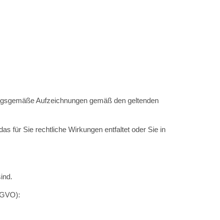
dnungsgemäße Aufzeichnungen gemäß den geltenden
as für Sie rechtliche Wirkungen entfaltet oder Sie in
ind.
SGVO):