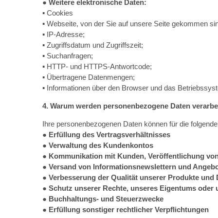
●
Weitere elektronische Daten:
▪ Cookies
▪ Webseite, von der Sie auf unsere Seite gekommen si
▪ IP-Adresse;
▪ Zugriffsdatum und Zugriffszeit;
▪ Suchanfragen;
▪ HTTP- und HTTPS-Antwortcode;
▪ Übertragene Datenmengen;
▪ Informationen über den Browser und das Betriebssy
4. Warum werden personenbezogene Daten verarbe
Ihre personenbezogenen Daten können für die folgende
● Erfüllung des Vertragsverhältnisses
● Verwaltung des Kundenkontos
● Kommunikation mit Kunden, Veröffentlichung v
● Versand von Informationsnewslettern und Angebo
● Verbesserung der Qualität unserer Produkte und 
● Schutz unserer Rechte, unseres Eigentums oder u
● Buchhaltungs- und Steuerzwecke
● Erfüllung sonstiger rechtlicher Verpflichtungen