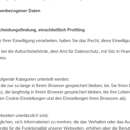
onenbezogener Daten
cheidungsfindung, einschließlich Profiling
rer Einwilligung verarbeiten, haben Sie das Recht, diese Einwilligun
ei der Aufsichtsbehörde, dem Amt für Datenschutz, mit Sitz in Hran
oou.
folgende Kategorien unterteilt werden:
ie nur so lange in Ihrem Browser gespeichert bleiben, bis Sie Ihren
 die langfristig in Ihrem Browser gespeichert bleiben, bis ihre Leben
en Cookie-Einstellungen und den Einstellungen Ihres Browsers ab).
ebseiten unerlässlich sind,
glichen, sich Informationen zu merken, die das Verhalten oder das 
dig für die Funktionalität unserer Webseiten, erhöhen aber die Benutz