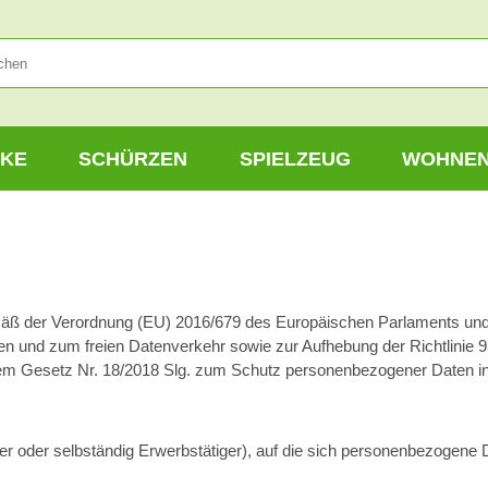
KE
SCHÜRZEN
SPIELZEUG
WOHNE
mäß der Verordnung (EU) 2016/679 des Europäischen Parlaments und
n und zum freien Datenverkehr sowie zur Aufhebung der Richtlinie
m Gesetz Nr. 18/2018 Slg. zum Schutz personenbezogener Daten in 
er oder selbständig Erwerbstätiger), auf die sich personenbezogene 