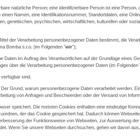
erbare natürliche Person; eine identifizierbare Person ist eine Person, d
inen Namen, eine Identifikationsnummer, Standortdaten, eine Onlin
 genetischen, psychischen, wirtschaftlichen, kulturellen oder soziale
ittel der Verarbeitung personenbezogener Daten bestimmt, die Verarbe
rma Bomba s.r.o. (im Folgenden "
wir
");
e Daten im Auftrag des Verantwortlichen auf der Grundlage eines Ge
trages über die Verarbeitung personenbezogener Daten (im Folgenden 
verfügbar sind.
:
Der Grund, warum personenbezogene Daten verarbeitet werden. Ein 
arbeitung von Anfragen und Beschwerden oder der Versand von Inform
owser speichert. Die meisten Cookies enthalten eine eindeutige Kennu
uordnen, der das Cookie gespeichert hat. Dadurch können Webseite
 Verbesserung der Funktionsweise von Webseiten, zur Auswertung de
ndet. Wenn Sie unsere Webseiten durchsuchen, gehen wir davon aus, 