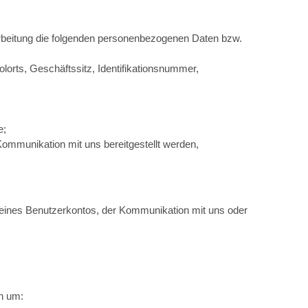
rbeitung die folgenden personenbezogenen Daten bzw.
rts, Geschäftssitz, Identifikationsnummer,
e;
ommunikation mit uns bereitgestellt werden,
ng eines Benutzerkontos, der Kommunikation mit uns oder
ch um: