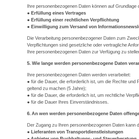
Ihre personenbezogenen Daten können auf Grundlage d
● Erfüllung eines Vertrages
● Erfüllung einer rechtlichen Verpflichtung
● Einwilligung zum Versand von Informationsnewsl
Die Verarbeitung personenbezogener Daten zum Zweck de
Verpflichtungen sind gesetzliche oder vertragliche Anf
Ihre personenbezogenen Daten zur Verfügung zu stelle
5. Wie lange werden personenbezogene Daten verar
Ihre personenbezogenen Daten werden verarbeitet:
● für die Dauer, die erforderlich ist, um die Rechte u
geltend zu machen (5 Jahre);
● für die Dauer, die erforderlich ist, um rechtliche Ver
● für die Dauer Ihres Einverständnisses.
6. An wen werden personenbezogene Daten offenge
Der Zugang zu Ihren personenbezogenen Daten kann de
● Lieferanten von Transportdienstleistungen
● Anbieter von Buchhaltungs- und Steuerberatung