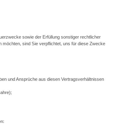
erzwecke sowie der Erfüllung sonstiger rechtlicher
 möchten, sind Sie verpflichtet, uns für diese Zwecke
uüben und Ansprüche aus diesen Vertragsverhältnissen
Jahre);
n: