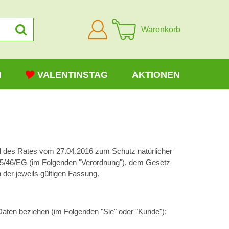
Anmelden
Warenkorb
N
VALENTINSTAG
AKTIONEN
 des Rates vom 27.04.2016 zum Schutz natürlicher
 95/46/EG (im Folgenden "Verordnung"), dem Gesetz
der jeweils gültigen Fassung.
Daten beziehen (im Folgenden "Sie" oder "Kunde");