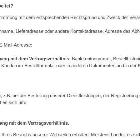
eitet?
instimmung mit dem entsprechenden Rechtsgrund und Zweck der Vera
ame, Lieferadresse oder andere Kontaktadresse, Adresse des Abholo
E-Mail-Adresse;
;
ng mit dem Vertragsverhältnis:
Bankkontonummer, Bestellhistori
Kunden im Bestellformular oder in anderen Dokumenten und in der K
en, z.B. bei der Bestellung unserer Dienstleistungen, der Registrieru
t es sich um:
g mit dem Vertragsverhältnis.
e Ihres Besuchs unserer Webseiten erhalten. Meistens handelt es si