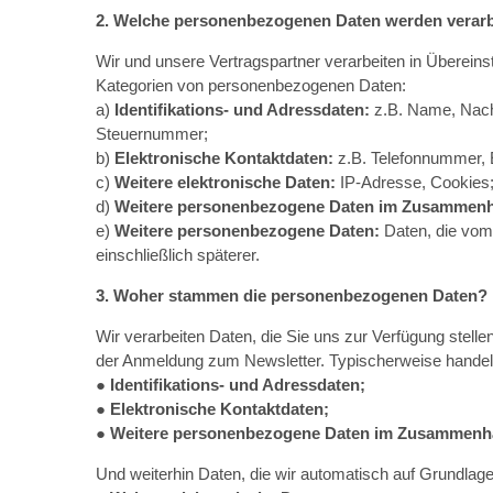
2. Welche personenbezogenen Daten werden verarb
Wir und unsere Vertragspartner verarbeiten in Übere
Kategorien von personenbezogenen Daten:
a)
Identifikations- und Adressdaten:
z.B. Name, Nachn
Steuernummer;
b)
Elektronische Kontaktdaten:
z.B. Telefonnummer, 
c)
Weitere elektronische Daten:
IP-Adresse, Cookies
d)
Weitere personenbezogene Daten im Zusammenha
e)
Weitere personenbezogene Daten:
Daten, die vom 
einschließlich späterer.
3. Woher stammen die personenbezogenen Daten?
Wir verarbeiten Daten, die Sie uns zur Verfügung stell
der Anmeldung zum Newsletter. Typischerweise handel
●
Identifikations- und Adressdaten;
●
Elektronische Kontaktdaten;
●
Weitere personenbezogene Daten im Zusammenhan
Und weiterhin Daten, die wir automatisch auf Grundlag