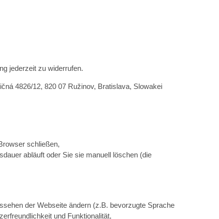
g jederzeit zu widerrufen.
ičná 4826/12, 820 07 Ružinov, Bratislava, Slowakei
 Browser schließen,
sdauer abläuft oder Sie sie manuell löschen (die
Aussehen der Webseite ändern (z.B. bevorzugte Sprache
erfreundlichkeit und Funktionalität,