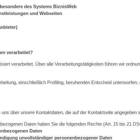
insbesondere des Systems BiznisWeb
ienstleistungen und Webseiten
nbieter)
n verarbeitet?
ert verarbeitet. Über alle Verarbeitungstätigkeiten führen wir or
beitung, einschließlich Profiling, beruhenden Entscheid unterworfen, d
 uns über unsere Kontaktdaten, die auf der Kontaktseite angegeben s
bezogenen Daten haben Sie die folgenden Rechte (Art. 15 bis 21 D
onenbezogenen Daten
tändigung unvollständiger personenbezogener Daten