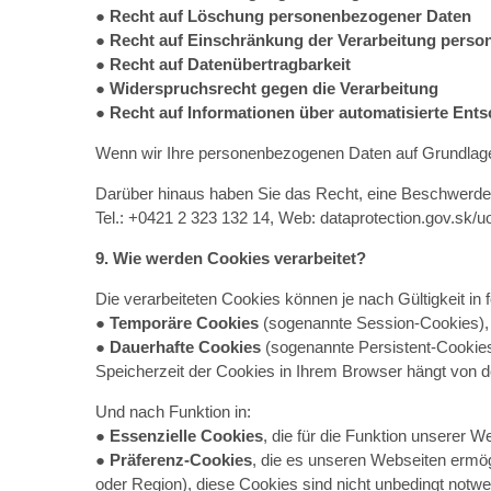
● Recht auf Löschung personenbezogener Daten
● Recht auf Einschränkung der Verarbeitung pers
● Recht auf Datenübertragbarkeit
● Widerspruchsrecht gegen die Verarbeitung
● Recht auf Informationen über automatisierte Ents
Wenn wir Ihre personenbezogenen Daten auf Grundlage Ih
Darüber hinaus haben Sie das Recht, eine Beschwerde b
Tel.: +0421 2 323 132 14, Web: dataprotection.gov.sk/u
9. Wie werden Cookies verarbeitet?
Die verarbeiteten Cookies können je nach Gültigkeit in 
● Temporäre Cookies
(sogenannte Session-Cookies), d
● Dauerhafte Cookies
(sogenannte Persistent-Cookies),
Speicherzeit der Cookies in Ihrem Browser hängt von d
Und nach Funktion in:
● Essenzielle Cookies
, die für die Funktion unserer W
● Präferenz-Cookies
, die es unseren Webseiten ermö
oder Region), diese Cookies sind nicht unbedingt notwen