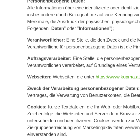
Personenbezogene Daten:
Alle Informationen über eine identifizierte oder identifizi
insbesondere durch Bezugnahme auf eine Kennung wie e
Merkmale, die Ausdruck der physischen, physiologischen,
Folgenden "
Daten
" oder "
Informationen
");
Verantwortlicher:
Eine Stelle, die den Zweck und die M
Verantwortliche für personenbezogene Daten ist die Fi
Auftragsverarbeiter:
Eine Stelle, die personenbezogen
Verantwortlichen verarbeitet, auf Grundlage eines Ver
Webseiten:
Webseiten, die unter
https://www.kupma.at
Zweck der Verarbeitung personenbezogener Daten
Vertrages, die Verwaltung von Benutzerkonten, die Be
Cookies:
Kurze Textdateien, die Ihr Web- oder Mobilbr
Zeichenfolge, die Webseiten und Server dem Browser z
unterscheiden und identifizieren. Cookies werden zur
Zielgruppenerreichung von Marketingaktivitäten verwe
einverstanden sind.