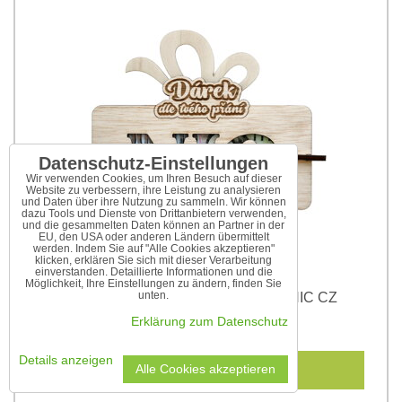
Datenschutz-Einstellungen
Wir verwenden Cookies, um Ihren Besuch auf dieser
Website zu verbessern, ihre Leistung zu analysieren
und Daten über ihre Nutzung zu sammeln. Wir können
dazu Tools und Dienste von Drittanbietern verwenden,
und die gesammelten Daten können an Partner in der
EU, den USA oder anderen Ländern übermittelt
werden. Indem Sie auf "Alle Cookies akzeptieren"
klicken, erklären Sie sich mit dieser Verarbeitung
einverstanden. Detaillierte Informationen und die
Möglichkeit, Ihre Einstellungen zu ändern, finden Sie
unten.
Holzverpackung für Geldgeschenk NIC CZ
Erklärung zum Datenschutz
8,70 €
Details anzeigen
In den Warenkorb
Alle Cookies akzeptieren