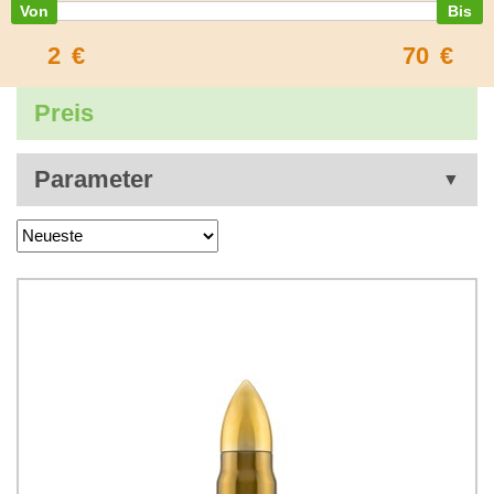
2
€
70
€
Preis
Parameter