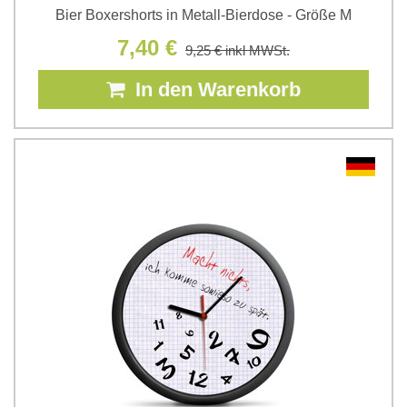
Bier Boxershorts in Metall-Bierdose - Größe M
7,40 €
9,25 €
inkl MWSt.
In den Warenkorb