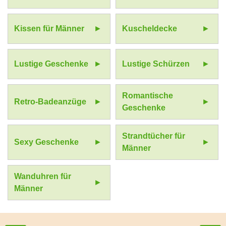
Kissen für Männer
Kuscheldecke
Lustige Geschenke
Lustige Schürzen
Romantische
Retro-Badeanzüge
Geschenke
Strandtücher für
Sexy Geschenke
Männer
Wanduhren für
Männer