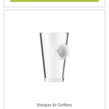
Bierglas für Golffans