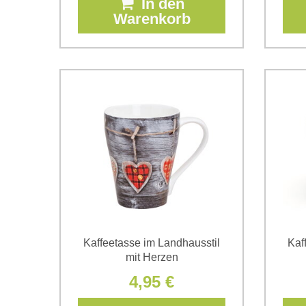
In den
Warenkorb
Kaffeetasse im Landhausstil
Kaf
mit Herzen
4,95 €