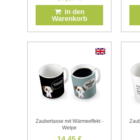
In den
Warenkorb
Zaubertasse mit Wärmeeffekt -
Zaub
Welpe
14,45 €