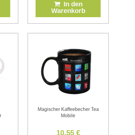
In den
Warenkorb
Magischer Kaffeebecher Tea
r
Mobile
10,55 €