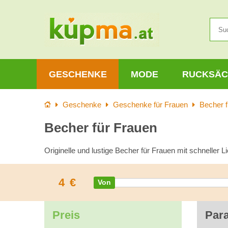
GESCHENKE
MODE
RUCKSÄC
Startseite
Geschenke
Geschenke für Frauen
Becher f
Becher für Frauen
Originelle und lustige Becher für Frauen mit schneller L
4
€
Preis
Par