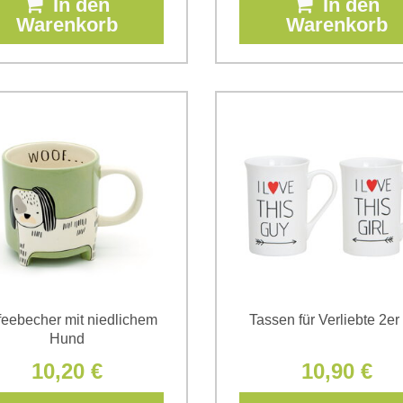
In den
In den
Warenkorb
Warenkorb
feebecher mit niedlichem
Tassen für Verliebte 2er
Hund
10,20 €
10,90 €