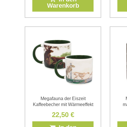
Warenkorb
Megafauna der Eiszeit
Kaffeebecher mit Wärmeeffekt
m
22,50 €