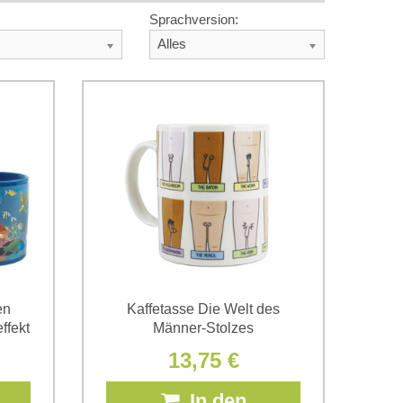
Sprachversion:
Alles
en
Kaffetasse Die Welt des
ffekt
Männer-Stolzes
13,75 €
In den