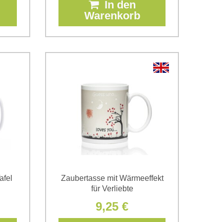
In den
Warenkorb
afel
Zaubertasse mit Wärmeeffekt
für Verliebte
9,25 €