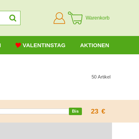
Anmelden
Warenkorb
N
VALENTINSTAG
AKTIONEN
50
Artikel
23
€