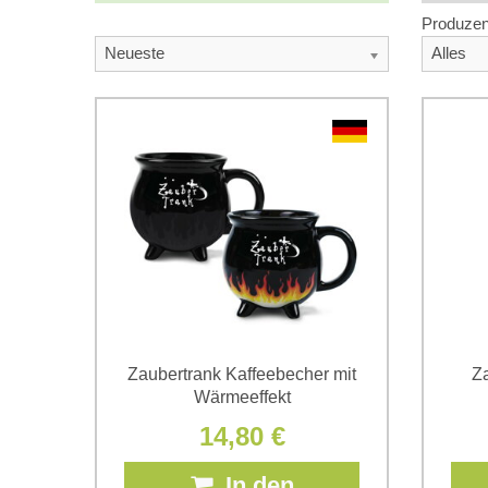
Produzen
Neueste
Alles
Zaubertrank Kaffeebecher mit
Za
Wärmeeffekt
14,80 €
In den