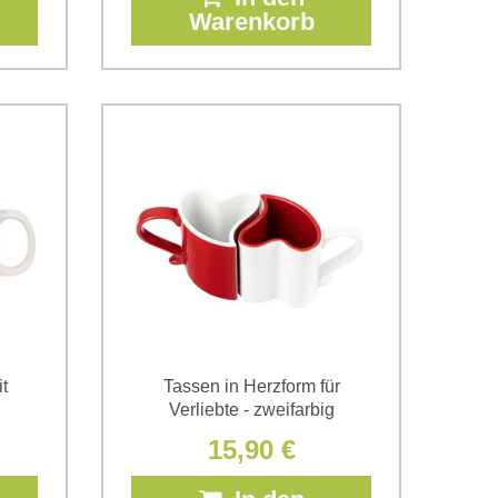
Warenkorb
t
Tassen in Herzform für
Verliebte - zweifarbig
15,90 €