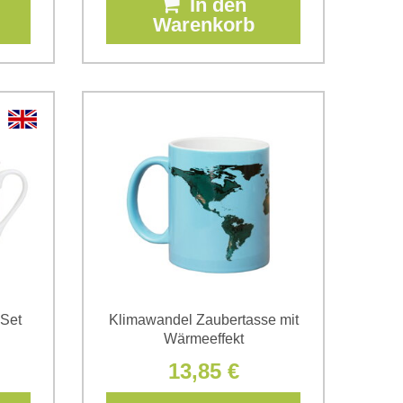
In den
Warenkorb
 Set
Klimawandel Zaubertasse mit
Wärmeeffekt
13,85 €