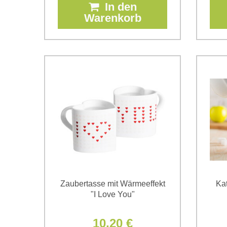
In den
Warenkorb
Zaubertasse mit Wärmeeffekt
Ka
"I Love You"
10,20 €