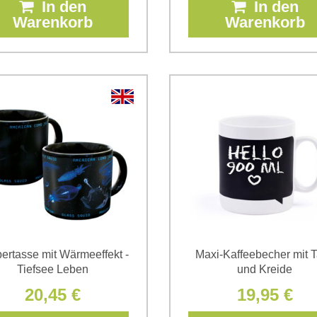
In den
In den
Warenkorb
Warenkorb
ertasse mit Wärmeeffekt -
Maxi-Kaffeebecher mit T
Tiefsee Leben
und Kreide
20,45 €
19,95 €