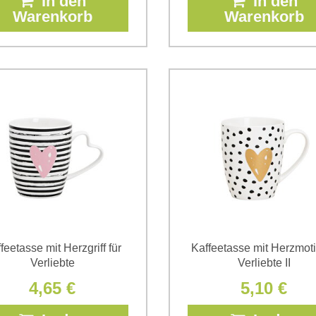
In den
In den
Warenkorb
Warenkorb
feetasse mit Herzgriff für
Kaffeetasse mit Herzmoti
Verliebte
Verliebte II
4,65 €
5,10 €