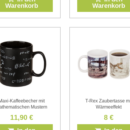
Warenkorb
Warenkorb
Maxi-Kaffeebecher mit
T-Rex Zaubertasse mi
athematischen Mustern
Wärmeeffekt
11,90 €
8 €