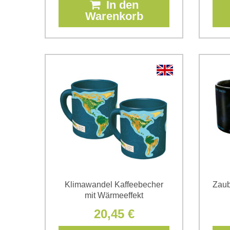
In den
Warenkorb
Klimawandel Kaffeebecher
Zaub
mit Wärmeeffekt
20,45 €