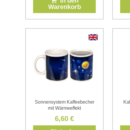
In den
Warenkorb
Sonnensystem Kaffeebecher
Kaf
mit Wärmeeffekt
6,60 €