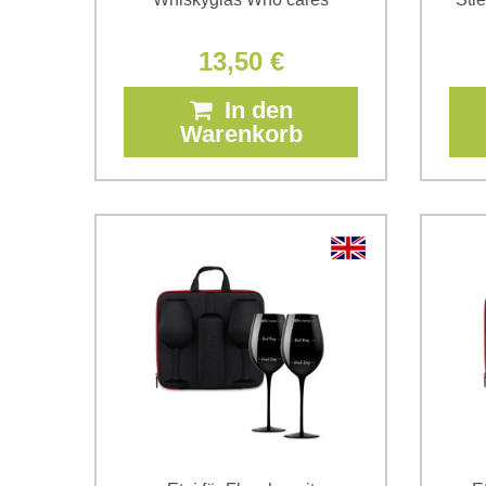
13,50 €
In den
Warenkorb