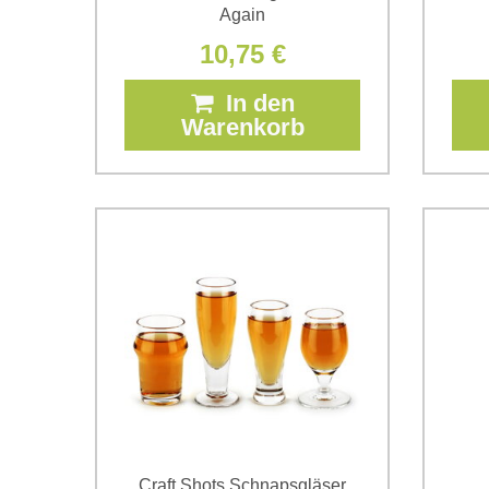
Again
10,75 €
In den
Warenkorb
Craft Shots Schnapsgläser