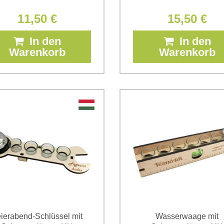
11,50 €
15,50 €
In den
In den
Warenkorb
Warenkorb
ierabend-Schlüssel mit
Wasserwaage mit