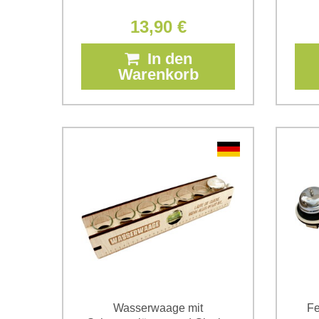
13,90 €
In den
Warenkorb
Wasserwaage mit
Fe