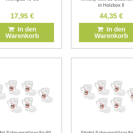
in Holzbox II
17,95 €
44,35 €
In den
In den
Warenkorb
Warenkorb
fel Schnapsgläser für 60-
Stiefel Schnapsgläser fü