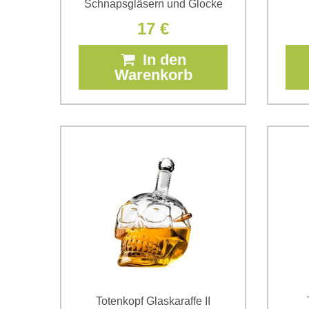
Schnapsgläsern und Glocke
17 €
In den
Warenkorb
Totenkopf Glaskaraffe II