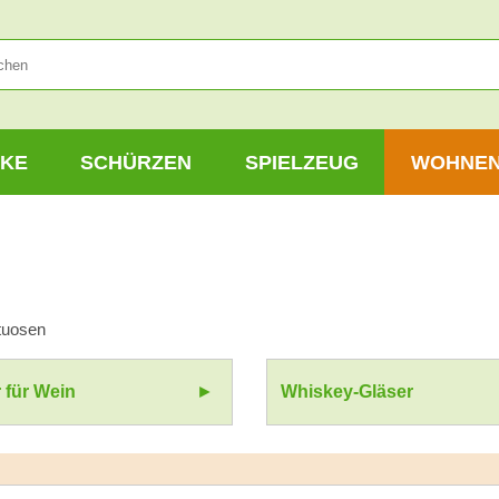
KE
SCHÜRZEN
SPIELZEUG
WOHNE
ituosen
 für Wein
Whiskey-Gläser