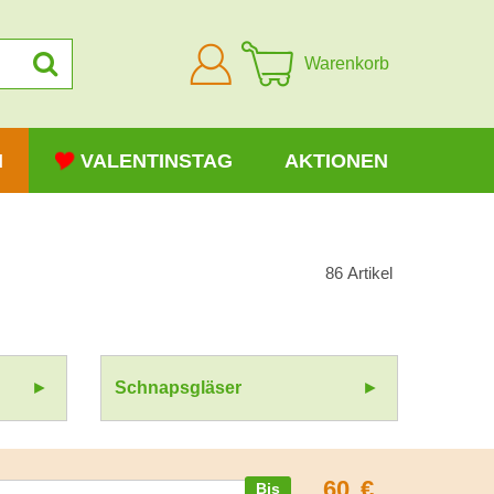
Anmelden
Warenkorb
N
VALENTINSTAG
AKTIONEN
86
Artikel
Schnapsgläser
60
€