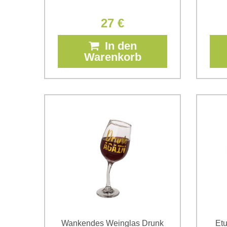
27 €
In den
Warenkorb
Wankendes Weinglas Drunk
Etu