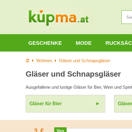
GESCHENKE
MODE
RUCKSÄC
Startseite
Wohnen
Gläser und Schnapsgläser
Gläser und Schnapsgläser
Ausgefallene und lustige Gläser für Bier, Wein und Spir
Gläser für Bier
Gläser
3
€