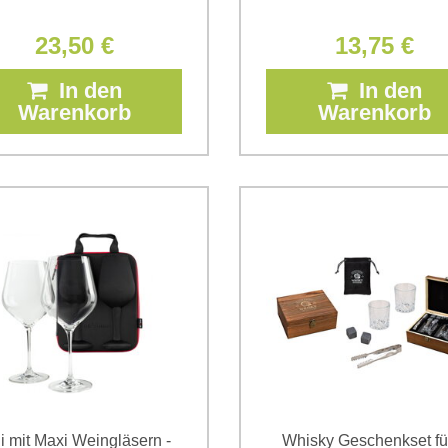
23,50 €
13,75 €
In den
In den
Warenkorb
Warenkorb
i mit Maxi Weingläsern -
Whisky Geschenkset fü