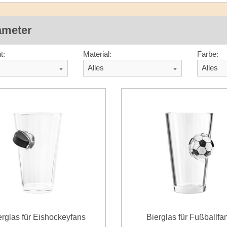
ameter
t:
Material:
Farbe:
Alles
Alles
erglas für Eishockeyfans
Bierglas für Fußballfa