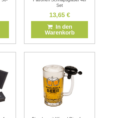
Set
13,65 €
In den
Warenkorb