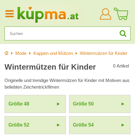
Anmelden
Startseite
Mode
Kappen und Mützen
Wintermützen für Kinder
Wintermützen für Kinder
0
Artikel
Originelle und trendige Wintermützen für Kinder mit Motiven aus
beliebten Zeichentrickfilmen
Größe 48
Größe 50
Größe 52
Größe 54