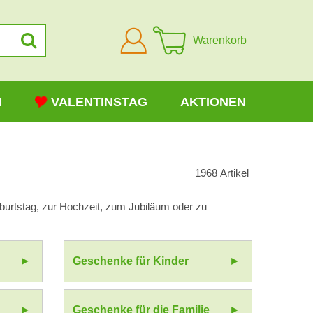
Anmelden
Warenkorb
N
VALENTINSTAG
AKTIONEN
1968
Artikel
urtstag, zur Hochzeit, zum Jubiläum oder zu
Geschenke für Kinder
Geschenke für die Familie