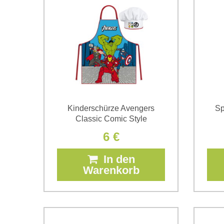
Kinderschürze Avengers
Sp
Classic Comic Style
6 €
In den
Warenkorb