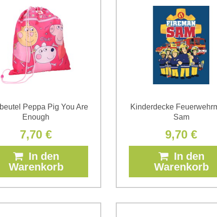
beutel Peppa Pig You Are
Kinderdecke Feuerwehr
Enough
Sam
7,70 €
9,70 €
In den
In den
Warenkorb
Warenkorb