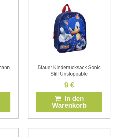
mann
Blauer Kinderrucksack Sonic
Still Unstoppable
9 €
In den
Warenkorb