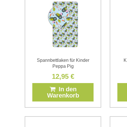
Spannbettlaken für Kinder
K
Peppa Pig
12,95 €
In den
Warenkorb