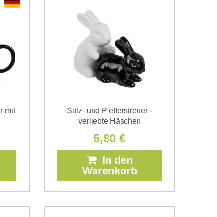
r mit
Salz- und Pfefferstreuer -
verliebte Häschen
5,80 €
In den
Warenkorb