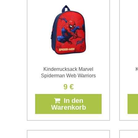
Kinderrucksack Marvel
K
Spiderman Web Warriors
9 €
In den
Warenkorb