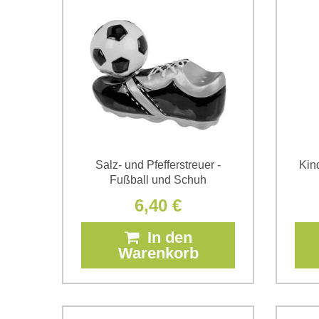
Salz- und Pfefferstreuer -
Kin
Fußball und Schuh
6,40 €
In den
Warenkorb