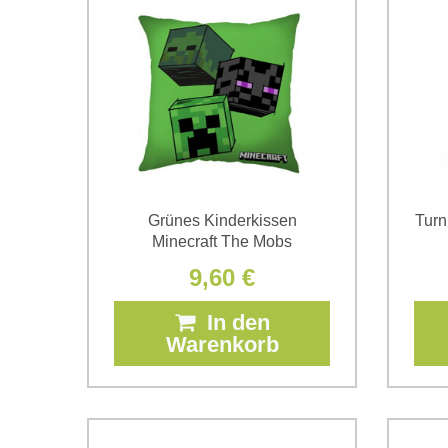
Grünes Kinderkissen
Turn
Minecraft The Mobs
9,60 €
In den
Warenkorb