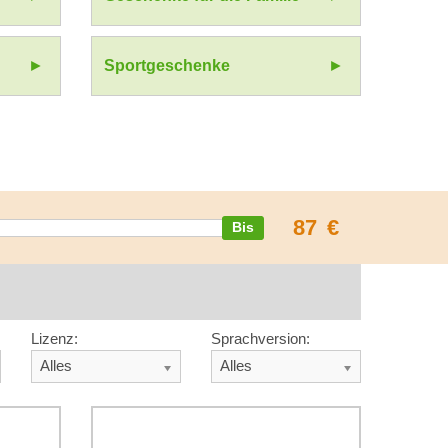
Sportgeschenke
87
€
Lizenz:
Sprachversion:
Alles
Alles