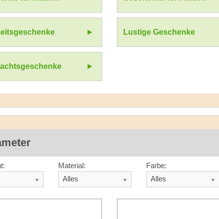
eitsgeschenke
Lustige Geschenke
achtsgeschenke
ameter
t:
Material:
Farbe:
Alles
Alles