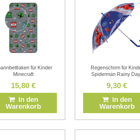
annbettlaken für Kinder
Regenschirm für Kind
Minecraft
Spiderman Rainy Da
15,80 €
9,30 €
In den
In den
Warenkorb
Warenkorb