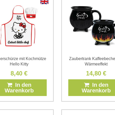
erschürze mit Kochmütze
Zaubertrank Kaffeebeche
Hello Kitty
Wärmeeffekt
8,40 €
14,80 €
In den
In den
Warenkorb
Warenkorb