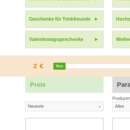
Geschenke für Trinkfreunde
Hochz
Valentinstagsgeschenke
Weihn
2
€
Preis
Par
Produzen
Neueste
Alles