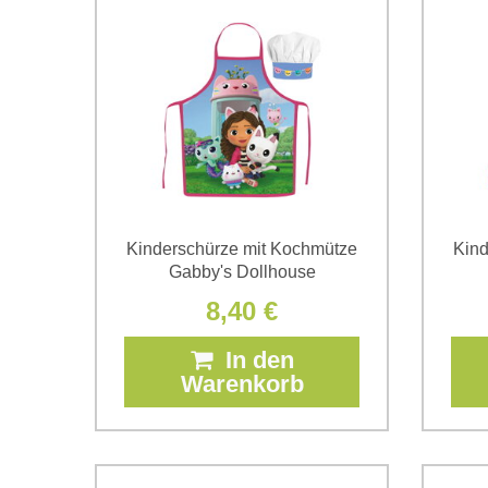
Kinderschürze mit Kochmütze
Kind
Gabby's Dollhouse
8,40 €
In den
Warenkorb