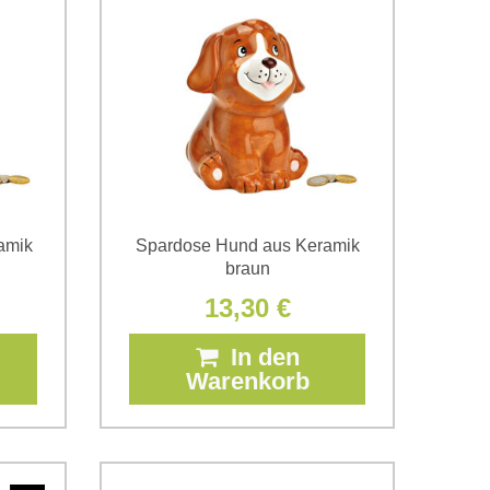
amik
Spardose Hund aus Keramik
braun
13,30 €
In den
Warenkorb