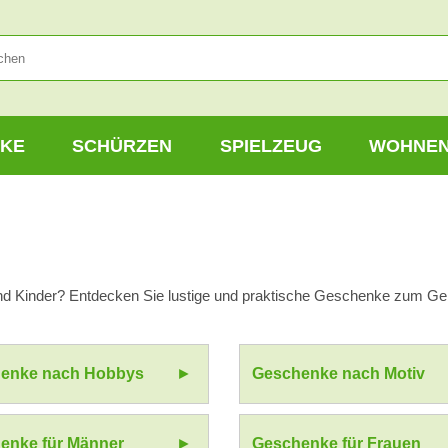
KE
SCHÜRZEN
SPIELZEUG
WOHNE
nd Kinder? Entdecken Sie lustige und praktische Geschenke zum Geb
enke nach Hobbys
Geschenke nach Motiv
enke für Männer
Geschenke für Frauen