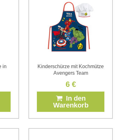
 in
Kinderschürze mit Kochmütze
Avengers Team
6 €
In den
Warenkorb