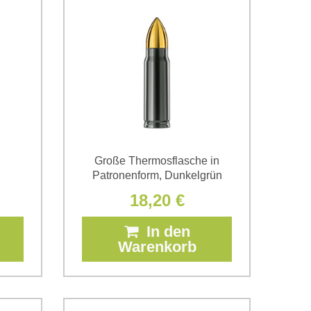
Große Thermosflasche in
Patronenform, Dunkelgrün
18,20 €
In den
Warenkorb