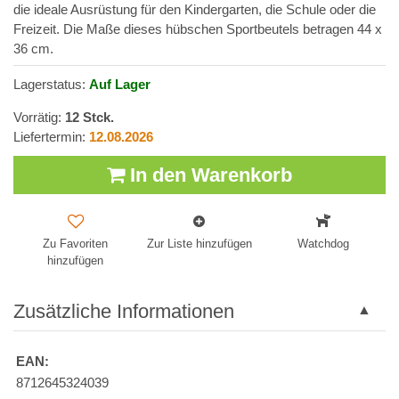
die ideale Ausrüstung für den Kindergarten, die Schule oder die
Freizeit. Die Maße dieses hübschen Sportbeutels betragen 44 x
36 cm.
Lagerstatus:
Auf Lager
Vorrätig:
12
Stck.
Liefertermin:
12.08.2026
In den Warenkorb
Zu Favoriten
Zur Liste hinzufügen
Watchdog
hinzufügen
Zusätzliche Informationen
EAN:
8712645324039