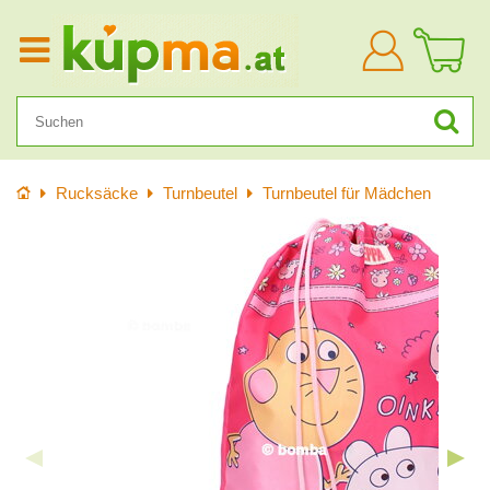
Anmelden
Startseite
Rucksäcke
Turnbeutel
Turnbeutel für Mädchen