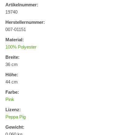
Artikelnummer:
19740
Herstellernummer:
007-01151
Material:
100% Polyester
Breite:
36 cm
Höhe:
44 cm
Farbe:
Pink
Lizenz:
Peppa Pig
Gewicht:
0,060 kg