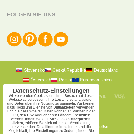
FOLGEN SIE UNS
Slovensko
Česká Republika
Deutschland
Österreich
Polska
European Union
Datenschutz-Einstellungen
Wir verwenden Cookies, um Ihren Besuch auf dieser
Website zu verbessern, ihre Leistung zu analysieren
und Daten über ihre Nutzung zu sammeln. Wir können
dazu Tools und Dienste von Drittanbietern verwenden,
und die gesammelten Daten können an Partner in der
EU, den USA oder anderen Ländern übermittelt
werden. Indem Sie auf "Alle Cookies akzeptieren"
klicken, erklären Sie sich mit dieser Verarbeitung
2009-2026 © Bomba s.r.o.
Alle Rechte vorbehalten
einverstanden. Detaillierte Informationen und die
Möglichkeit, Ihre Einstellungen zu ändern, finden Sie