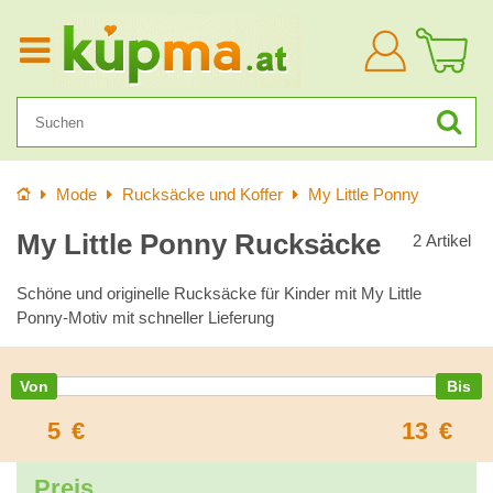
Anmelden
Startseite
Mode
Rucksäcke und Koffer
My Little Ponny
My Little Ponny Rucksäcke
2
Artikel
Schöne und originelle Rucksäcke für Kinder mit My Little
Ponny-Motiv mit schneller Lieferung
5
€
13
€
Preis