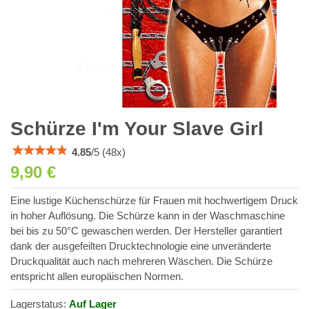
Schürze I'm Your Slave Girl
4.85
/
5
(
48
x)
9,90 €
Eine lustige Küchenschürze für Frauen mit hochwertigem Druck
in hoher Auflösung. Die Schürze kann in der Waschmaschine
bei bis zu 50°C gewaschen werden. Der Hersteller garantiert
dank der ausgefeilten Drucktechnologie eine unveränderte
Druckqualität auch nach mehreren Wäschen. Die Schürze
entspricht allen europäischen Normen.
Lagerstatus:
Auf Lager