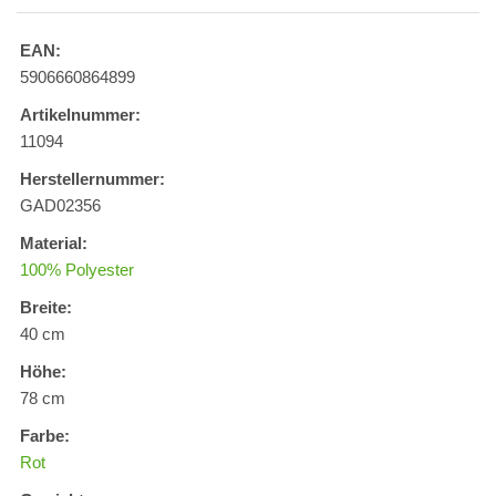
EAN:
5906660864899
Artikelnummer:
11094
Herstellernummer:
GAD02356
Material:
100% Polyester
Breite:
40 cm
Höhe:
78 cm
Farbe:
Rot