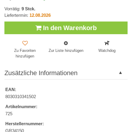
Vorrätig:
9
Stck.
Liefertermin:
12.08.2026
In den Warenkorb
Zu Favoriten
Zur Liste hinzufügen
Watchdog
hinzufügen
Zusätzliche Informationen
EAN:
8030310341502
Artikelnummer:
725
Herstellernummer:
GR34150