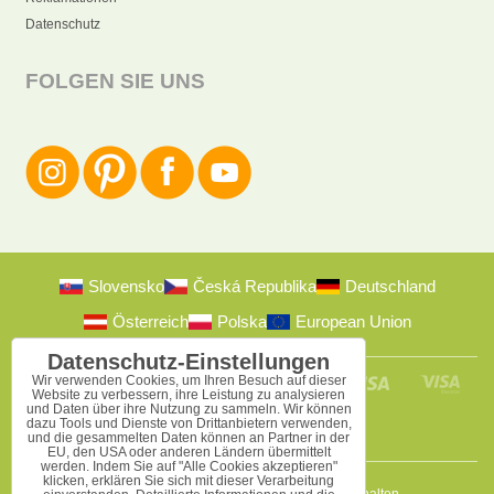
Datenschutz
FOLGEN SIE UNS
Slovensko
Česká Republika
Deutschland
Österreich
Polska
European Union
Datenschutz-Einstellungen
Wir verwenden Cookies, um Ihren Besuch auf dieser
Website zu verbessern, ihre Leistung zu analysieren
und Daten über ihre Nutzung zu sammeln. Wir können
dazu Tools und Dienste von Drittanbietern verwenden,
und die gesammelten Daten können an Partner in der
EU, den USA oder anderen Ländern übermittelt
werden. Indem Sie auf "Alle Cookies akzeptieren"
klicken, erklären Sie sich mit dieser Verarbeitung
2009-2026 © Bomba s.r.o.
Alle Rechte vorbehalten