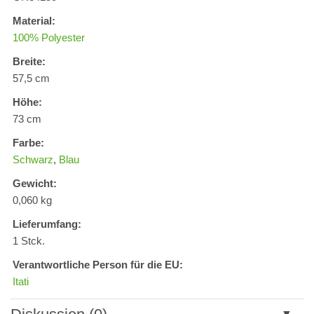
Material:
100% Polyester
Breite:
57,5 cm
Höhe:
73 cm
Farbe:
Schwarz
,
Blau
Gewicht:
0,060 kg
Lieferumfang:
1 Stck.
Verantwortliche Person für die EU:
Itati