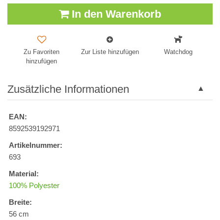
In den Warenkorb
Zu Favoriten
Zur Liste hinzufügen
Watchdog
hinzufügen
Zusätzliche Informationen
EAN:
8592539192971
Artikelnummer:
693
Material:
100% Polyester
Breite:
56 cm