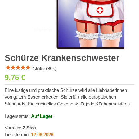
Schürze Krankenschwester
4.98
/
5
(
96
x)
9,75 €
Eine lustige und praktische Schürze wird alle Liebhaberinnen
von gutem Essen erfreuen. Sie erfüllt alle europäischen
Standards. Ein originelles Geschenk für jede Küchenmeisterin.
Lagerstatus:
Auf Lager
Vorrätig:
2
Stck.
Liefertermin:
12.08.2026