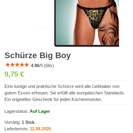
Schürze Big Boy
4.96
/
5
(
68
x)
9,75 €
Eine lustige und praktische Schürze wird alle Liebhaber von
gutem Essen erfreuen. Sie erfüllt alle europäischen Standards.
Ein originelles Geschenk für jeden Küchenmeister.
Lagerstatus:
Auf Lager
Vorrätig:
1
Stck.
Liefertermin:
12.08.2026