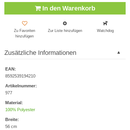
In den Warenkorb
Zu Favoriten
Zur Liste hinzufügen
Watchdog
hinzufügen
Zusätzliche Informationen
EAN:
8592539194210
Artikelnummer:
977
Material:
100% Polyester
Breite:
56 cm