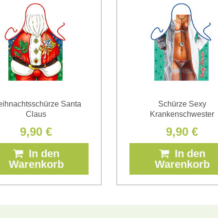
(Erforderlich)
*
(Erforderlich)
ihnachtsschürze Santa
Schürze Sexy
Claus
Krankenschwester
9,90 €
9,90 €
In den
In den
Warenkorb
Warenkorb