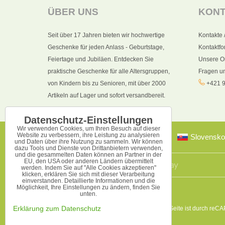
ÜBER UNS
KON
Seit über 17 Jahren bieten wir hochwertige
Kontakte 
Geschenke für jeden Anlass - Geburtstage,
Kontaktfo
Feiertage und Jubiläen. Entdecken Sie
Unsere O
praktische Geschenke für alle Altersgruppen,
Fragen u
von Kindern bis zu Senioren, mit über 2000
+421 9
Artikeln auf Lager und sofort versandbereit.
Datenschutz-Einstellungen
Wir verwenden Cookies, um Ihren Besuch auf dieser
Website zu verbessern, ihre Leistung zu analysieren
Slovensko
und Daten über ihre Nutzung zu sammeln. Wir können
dazu Tools und Dienste von Drittanbietern verwenden,
und die gesammelten Daten können an Partner in der
EU, den USA oder anderen Ländern übermittelt
werden. Indem Sie auf "Alle Cookies akzeptieren"
klicken, erklären Sie sich mit dieser Verarbeitung
einverstanden. Detaillierte Informationen und die
Möglichkeit, Ihre Einstellungen zu ändern, finden Sie
unten.
Diese Seite ist durch reC
Erklärung zum Datenschutz