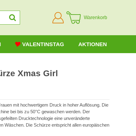
Anmelden
Warenkorb
N
VALENTINSTAG
AKTIONEN
rze Xmas Girl
Frauen mit hochwertigem Druck in hoher Auflösung. Die
hine bei bis zu 50°C gewaschen werden. Der
usgefeilten Drucktechnologie eine unveränderte
en Wäschen. Die Schürze entspricht allen europäischen