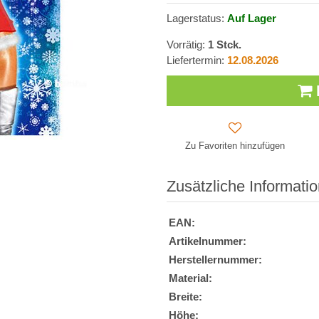
Lagerstatus:
Auf Lager
Vorrätig:
1
Stck.
Liefertermin:
12.08.2026
Zu Favoriten hinzufügen
Zusätzliche Informati
EAN:
Artikelnummer:
Herstellernummer:
Material:
Breite:
Höhe: