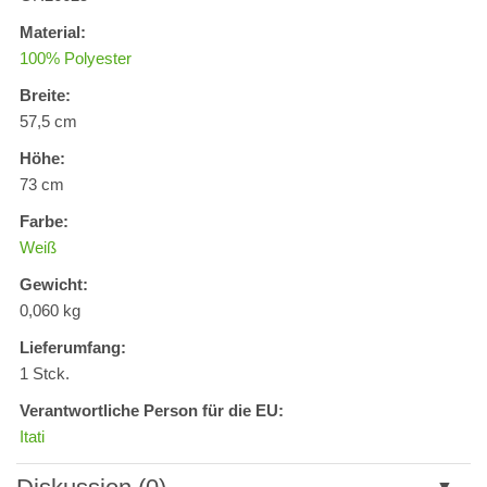
Material:
100% Polyester
Breite:
57,5 cm
Höhe:
73 cm
Farbe:
Weiß
Gewicht:
0,060 kg
Lieferumfang:
1 Stck.
Verantwortliche Person für die EU:
Itati