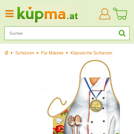
Anmelden
Startseite
Schürzen
Für Männer
Klassische Schürzen