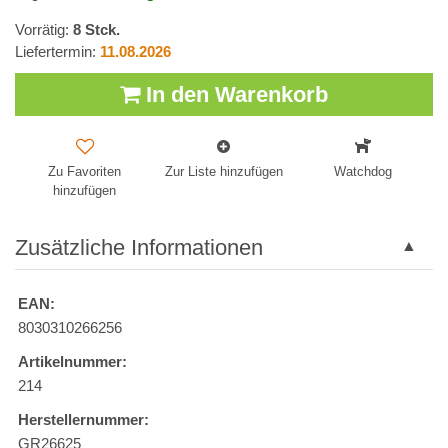
Vorrätig:
8
Stck.
Liefertermin:
11.08.2026
In den Warenkorb
Zu Favoriten
Zur Liste hinzufügen
Watchdog
hinzufügen
Zusätzliche Informationen
EAN:
8030310266256
Artikelnummer:
214
Herstellernummer:
GR26625