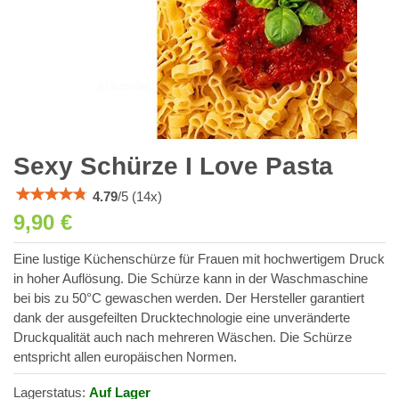
Sexy Schürze I Love Pasta
4.79
/
5
(
14
x)
9,90 €
Eine lustige Küchenschürze für Frauen mit hochwertigem Druck
in hoher Auflösung. Die Schürze kann in der Waschmaschine
bei bis zu 50°C gewaschen werden. Der Hersteller garantiert
dank der ausgefeilten Drucktechnologie eine unveränderte
Druckqualität auch nach mehreren Wäschen. Die Schürze
entspricht allen europäischen Normen.
Lagerstatus:
Auf Lager