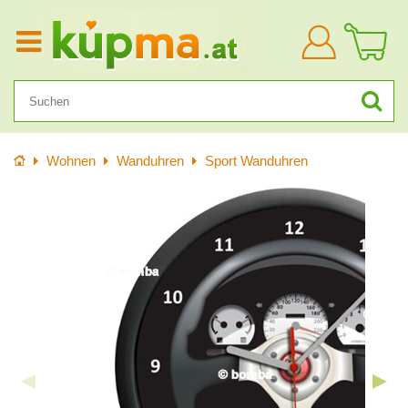
Anmelden
Startseite
Wohnen
Wanduhren
Sport Wanduhren