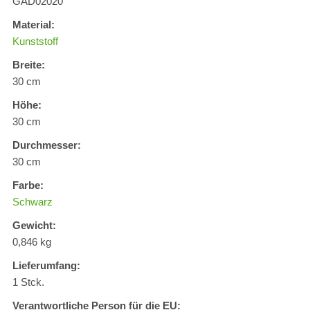
GAD02020
Material:
Kunststoff
Breite:
30 cm
Höhe:
30 cm
Durchmesser:
30 cm
Farbe:
Schwarz
Gewicht:
0,846 kg
Lieferumfang:
1 Stck.
Verantwortliche Person für die EU: