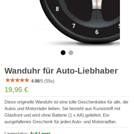
Wanduhr für Auto-Liebhaber
4.98
/
5
(
55
x)
19,95 €
Diese originelle Wanduhr ist eine tolle Geschenkidee für alle, die
Autos und Motorräder lieben. Sie besteht aus Kunststoff mit
Glasfront und wird ohne Batterie (1 x AA) geliefert. Ein
ausgefallenes Geschenk für jeden Auto- und Motorradfan.
Lagerstatus:
Auf Lager