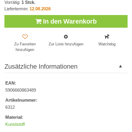
Vorrätig:
1
Stck.
Liefertermin:
12.08.2026
In den Warenkorb
Zu Favoriten
Zur Liste hinzufügen
Watchdog
hinzufügen
Zusätzliche Informationen
EAN:
5906660863489
Artikelnummer:
6312
Material:
Kunststoff