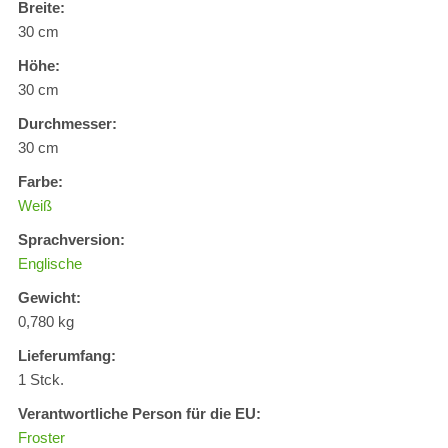
Breite:
30 cm
Höhe:
30 cm
Durchmesser:
30 cm
Farbe:
Weiß
Sprachversion:
Englische
Gewicht:
0,780 kg
Lieferumfang:
1 Stck.
Verantwortliche Person für die EU:
Froster