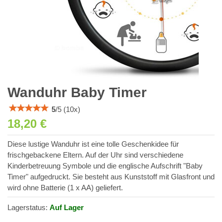
Wanduhr Baby Timer
5
/
5
(
10
x)
18,20 €
Diese lustige Wanduhr ist eine tolle Geschenkidee für
frischgebackene Eltern. Auf der Uhr sind verschiedene
Kinderbetreuung Symbole und die englische Aufschrift "Baby
Timer" aufgedruckt. Sie besteht aus Kunststoff mit Glasfront und
wird ohne Batterie (1 x AA) geliefert.
Lagerstatus:
Auf Lager