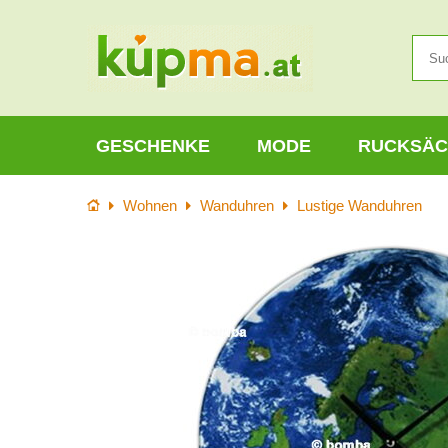
GESCHENKE
MODE
RUCKSÄC
Startseite
Wohnen
Wanduhren
Lustige Wanduhren