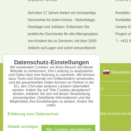
Seit über 17 Jahren bieten wir hochwertige
Kontakte 
Geschenke für jeden Anlass - Geburtstage,
Kontaktfo
Feiertage und Jubiläen. Entdecken Sie
Unsere O
praktische Geschenke für alle Altersgruppen,
Fragen u
von Kindern bis zu Senioren, mit über 2000
+421 9
Artikeln auf Lager und sofort versandbereit.
Datenschutz-Einstellungen
Wir verwenden Cookies, um Ihren Besuch auf dieser
Website zu verbessern, ihre Leistung zu analysieren
Slovensko
und Daten über ihre Nutzung zu sammeln. Wir können
dazu Tools und Dienste von Drittanbietern verwenden,
und die gesammelten Daten können an Partner in der
EU, den USA oder anderen Ländern übermittelt
werden. Indem Sie auf "Alle Cookies akzeptieren"
klicken, erklären Sie sich mit dieser Verarbeitung
einverstanden. Detaillierte Informationen und die
Möglichkeit, Ihre Einstellungen zu ändern, finden Sie
unten.
Diese Seite ist durch reC
Erklärung zum Datenschutz
Details anzeigen
Alle Cookies akzeptieren