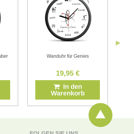
Senden
aber
Wanduhr für Genies
19,95 €
In den
Warenkorb
FOLGEN SIE UNS