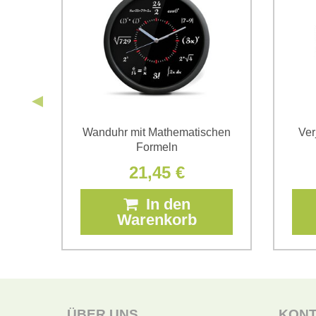
Wanduhr mit Mathematischen
Ver
Formeln
21,45 €
In den
Warenkorb
ÜBER UNS
KON