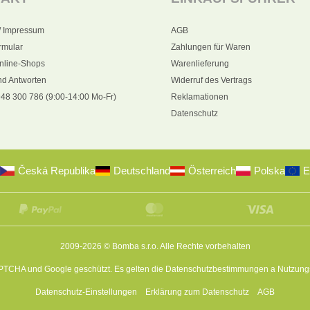
/ Impressum
AGB
rmular
Zahlungen für Waren
nline-Shops
Warenlieferung
nd Antworten
Widerruf des Vertrags
48 300 786 (9:00-14:00 Mo-Fr)
Reklamationen
Datenschutz
Česká Republika
Deutschland
Österreich
Polska
E
2009-2026 © Bomba s.r.o.
Alle Rechte vorbehalten
APTCHA und Google geschützt. Es gelten die
Datenschutzbestimmungen
a
Nutzung
Datenschutz-Einstellungen
Erklärung zum Datenschutz
AGB