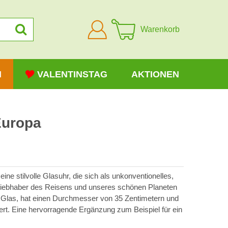
Anmelden
Warenkorb
N
VALENTINSTAG
AKTIONEN
Europa
ine stilvolle Glasuhr, die sich als unkonventionelles,
Liebhaber des Reisens und unseres schönen Planeten
 Glas, hat einen Durchmesser von 35 Zentimetern und
efert. Eine hervorragende Ergänzung zum Beispiel für ein