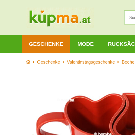
GESCHENKE
MODE
RUCKSÄC
Startseite
Geschenke
Valentinstagsgeschenke
Becher