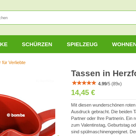
KE
SCHÜRZEN
SPIELZEUG
WOHNE
 für Verliebte
Tassen in Herzfo
4.99
/
5
(
89
x)
14,45 €
Mit diesen wunderschönen roten H
Ausdruck gebracht. Die beiden T
Partner oder Ihre Partnerin. Ein
zum Valentinstag, Geburtstag o
sind spülmaschinengeeignet. Der P