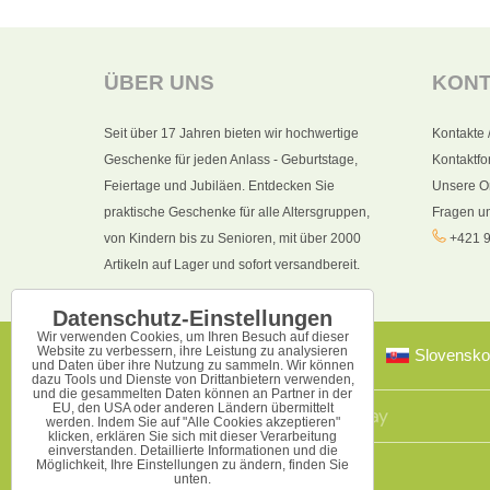
ÜBER UNS
KON
Seit über 17 Jahren bieten wir hochwertige
Kontakte 
Geschenke für jeden Anlass - Geburtstage,
Kontaktfo
Feiertage und Jubiläen. Entdecken Sie
Unsere O
praktische Geschenke für alle Altersgruppen,
Fragen u
von Kindern bis zu Senioren, mit über 2000
+421 9
Artikeln auf Lager und sofort versandbereit.
Datenschutz-Einstellungen
Wir verwenden Cookies, um Ihren Besuch auf dieser
Website zu verbessern, ihre Leistung zu analysieren
Slovensko
und Daten über ihre Nutzung zu sammeln. Wir können
dazu Tools und Dienste von Drittanbietern verwenden,
und die gesammelten Daten können an Partner in der
EU, den USA oder anderen Ländern übermittelt
werden. Indem Sie auf "Alle Cookies akzeptieren"
klicken, erklären Sie sich mit dieser Verarbeitung
einverstanden. Detaillierte Informationen und die
Möglichkeit, Ihre Einstellungen zu ändern, finden Sie
unten.