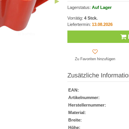
Lagerstatus:
Auf Lager
Vorrätig:
4
Stck.
Liefertermin:
13.08.2026
Zu Favoriten hinzufügen
Zusätzliche Informati
EAN:
Artikelnummer:
Herstellernummer:
Material:
Breite:
Höhe: