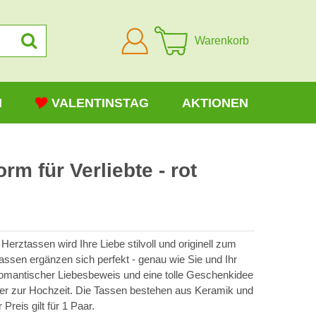
Anmelden
Warenkorb
N
VALENTINSTAG
AKTIONEN
rm für Verliebte - rot
erztassen wird Ihre Liebe stilvoll und originell zum
assen ergänzen sich perfekt - genau wie Sie und Ihr
 romantischer Liebesbeweis und eine tolle Geschenkidee
der zur Hochzeit. Die Tassen bestehen aus Keramik und
reis gilt für 1 Paar.