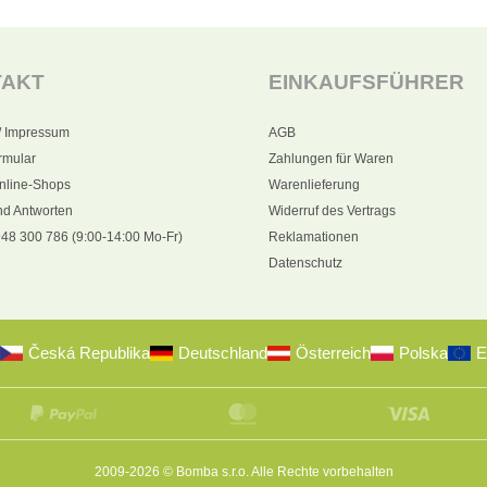
TAKT
EINKAUFSFÜHRER
/ Impressum
AGB
rmular
Zahlungen für Waren
nline-Shops
Warenlieferung
nd Antworten
Widerruf des Vertrags
48 300 786 (9:00-14:00 Mo-Fr)
Reklamationen
Datenschutz
Česká Republika
Deutschland
Österreich
Polska
E
2009-2026 © Bomba s.r.o.
Alle Rechte vorbehalten