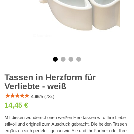
Tassen in Herzform für
Verliebte - weiß
4.96
/
5
(
73
x)
14,45 €
Mit diesen wunderschönen weißen Herztassen wird Ihre Liebe
stilvoll und originell zum Ausdruck gebracht. Die beiden Tassen
ergänzen sich perfekt - genau wie Sie und Ihr Partner oder Ihre