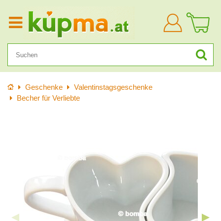
Anmelden
Startseite
Geschenke
Valentinstagsgeschenke
Becher für Verliebte