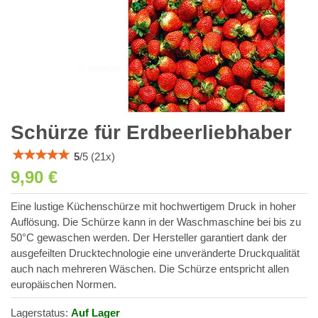
Schürze für Erdbeerliebhaber
5
/
5
(
21
x)
9,90 €
Eine lustige Küchenschürze mit hochwertigem Druck in hoher
Auflösung. Die Schürze kann in der Waschmaschine bei bis zu
50°C gewaschen werden. Der Hersteller garantiert dank der
ausgefeilten Drucktechnologie eine unveränderte Druckqualität
auch nach mehreren Wäschen. Die Schürze entspricht allen
europäischen Normen.
Lagerstatus:
Auf Lager