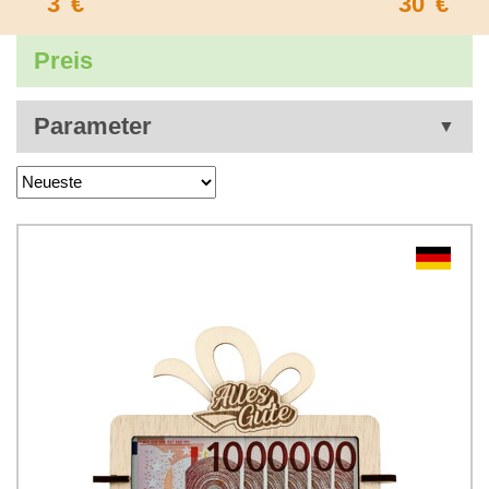
3
€
30
€
Preis
Parameter