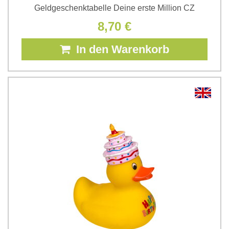
Geldgeschenktabelle Deine erste Million CZ
8,70 €
In den Warenkorb