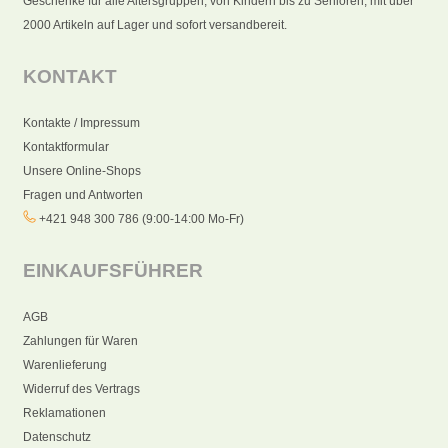
Geschenke für alle Altersgruppen, von Kindern bis zu Senioren, mit über
2000 Artikeln auf Lager und sofort versandbereit.
KONTAKT
Kontakte / Impressum
Kontaktformular
Unsere Online-Shops
Fragen und Antworten
+421 948 300 786 (9:00-14:00 Mo-Fr)
EINKAUFSFÜHRER
AGB
Zahlungen für Waren
Warenlieferung
Widerruf des Vertrags
Reklamationen
Datenschutz