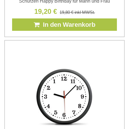
Schürzen Happy Birthday für Mann und Frau
19,20 €
19,80 €
inkl MWSt.
In den Warenkorb