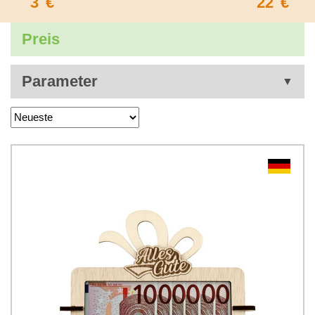
3
€
22
€
Preis
Parameter