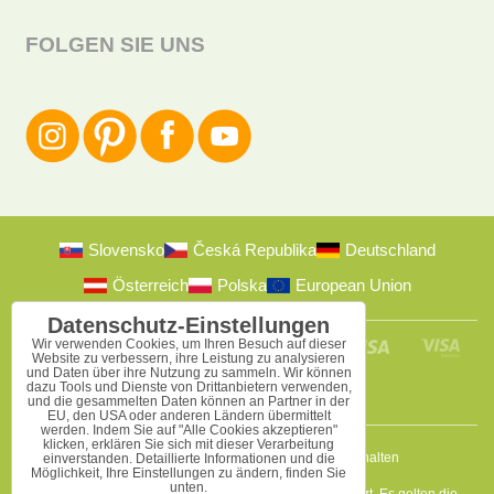
FOLGEN SIE UNS
Slovensko
Česká Republika
Deutschland
Österreich
Polska
European Union
Datenschutz-Einstellungen
Wir verwenden Cookies, um Ihren Besuch auf dieser
Website zu verbessern, ihre Leistung zu analysieren
und Daten über ihre Nutzung zu sammeln. Wir können
dazu Tools und Dienste von Drittanbietern verwenden,
und die gesammelten Daten können an Partner in der
EU, den USA oder anderen Ländern übermittelt
werden. Indem Sie auf "Alle Cookies akzeptieren"
klicken, erklären Sie sich mit dieser Verarbeitung
2009-2026 © Bomba s.r.o.
Alle Rechte vorbehalten
einverstanden. Detaillierte Informationen und die
Möglichkeit, Ihre Einstellungen zu ändern, finden Sie
unten.