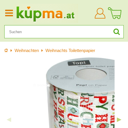
Anmelden
Startseite
Weihnachten
Weihnachts Toilettenpapier