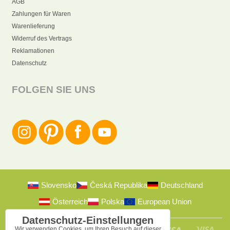
AGB
Zahlungen für Waren
Warenlieferung
Widerruf des Vertrags
Reklamationen
Datenschutz
FOLGEN SIE UNS
Slovensko
Česká Republika
Deutschland
Österreich
Polska
European Union
Datenschutz-Einstellungen
Wir verwenden Cookies, um Ihren Besuch auf dieser