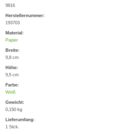
9816
Herstellernummer:
193703
Material:
Papier
Breite:
9,8 cm
Höhe:
9,5 cm
Farbe:
Weiß
Gewicht:
0,150 kg
Lieferumfang:
1 Stck.