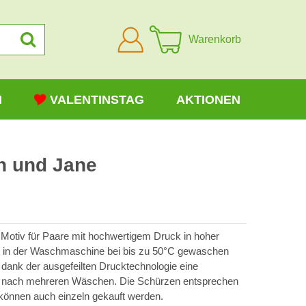
Anmelden
Warenkorb
N
VALENTINSTAG
AKTIONEN
n und Jane
 Motiv für Paare mit hochwertigem Druck in hoher
 in der Waschmaschine bei bis zu 50°C gewaschen
t dank der ausgefeilten Drucktechnologie eine
h nach mehreren Wäschen. Die Schürzen entsprechen
können auch einzeln gekauft werden.