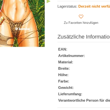
Lagerstatus:
Derzeit nicht verf
Zu Favoriten hinzufügen
Zusätzliche Informati
EAN:
Artikelnummer:
Material:
Breite:
Höhe:
Farbe:
Gewicht:
Lieferumfang:
Verantwortliche Person für di