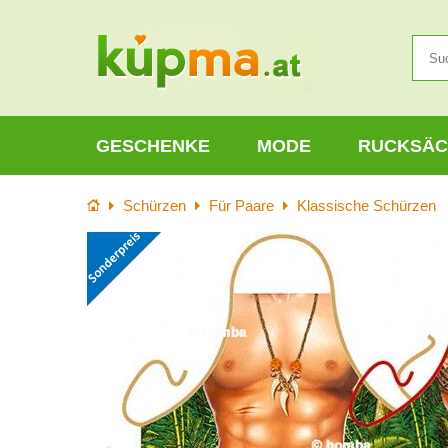
GESCHENKE
MODE
RUCKSÄC
Startseite
Schürzen
Für Paare
Klassische Schürzen