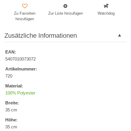
Zu Favoriten
Zur Liste hinzufügen
Watchdog
hinzufügen
Zusätzliche Informationen
EAN:
5407010073072
Artikelnummer:
720
Material:
100% Polyester
Breite:
35 cm
Höhe:
35 cm