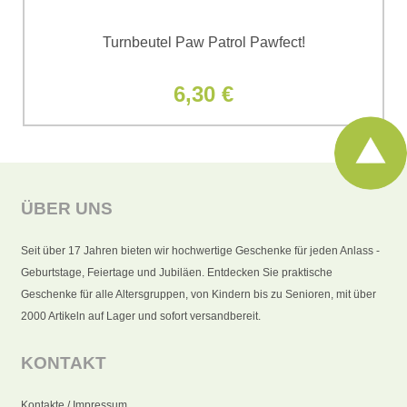
Turnbeutel Paw Patrol Pawfect!
6,30 €
ÜBER UNS
Seit über 17 Jahren bieten wir hochwertige Geschenke für jeden Anlass -
Geburtstage, Feiertage und Jubiläen. Entdecken Sie praktische
Geschenke für alle Altersgruppen, von Kindern bis zu Senioren, mit über
2000 Artikeln auf Lager und sofort versandbereit.
KONTAKT
Kontakte / Impressum