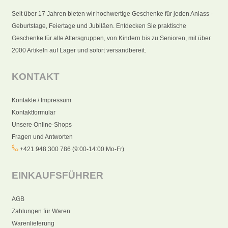
Seit über 17 Jahren bieten wir hochwertige Geschenke für jeden Anlass -
Geburtstage, Feiertage und Jubiläen. Entdecken Sie praktische
Geschenke für alle Altersgruppen, von Kindern bis zu Senioren, mit über
2000 Artikeln auf Lager und sofort versandbereit.
KONTAKT
Kontakte / Impressum
Kontaktformular
Unsere Online-Shops
Fragen und Antworten
+421 948 300 786 (9:00-14:00 Mo-Fr)
EINKAUFSFÜHRER
AGB
Zahlungen für Waren
Warenlieferung