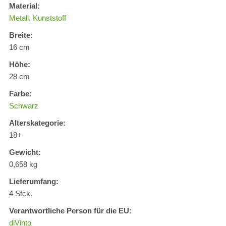
Material:
Metall
,
Kunststoff
Breite:
16 cm
Höhe:
28 cm
Farbe:
Schwarz
Alterskategorie:
18+
Gewicht:
0,658 kg
Lieferumfang:
4 Stck.
Verantwortliche Person für die EU:
diVinto