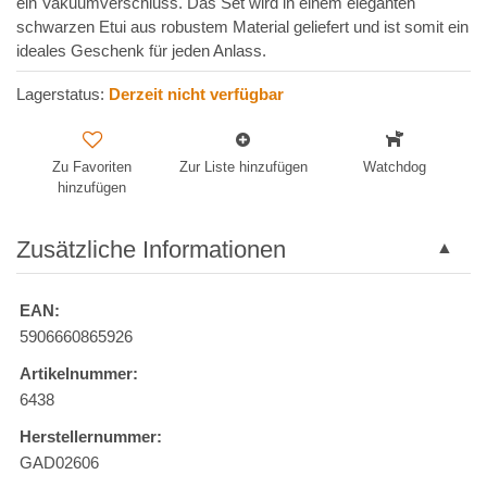
ein Vakuumverschluss. Das Set wird in einem eleganten
schwarzen Etui aus robustem Material geliefert und ist somit ein
ideales Geschenk für jeden Anlass.
Lagerstatus:
Derzeit nicht verfügbar
Zu Favoriten
Zur Liste hinzufügen
Watchdog
hinzufügen
Zusätzliche Informationen
EAN:
5906660865926
Artikelnummer:
6438
Herstellernummer:
GAD02606