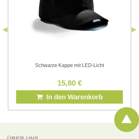
*
(Erforderlich)
*
Bomba s.r.o. zur Kenntnis genommen.
Senden
*
(Erforderlich)
Senden
Schwarze Kappe mit LED-Licht
15,80 €
In den Warenkorb
ÜBER UNS