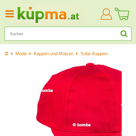
Anmelden
Startseite
Mode
Kappen und Mützen
Solar-Kappen