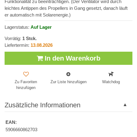
Funktionalität zu beeinträchtigen. (Der Ventilator wird durch
leichtes Antippen des Propellers in Gang gesetzt, danach läuft
er automatisch mit Solarenergie.)
Lagerstatus:
Auf Lager
Vorrätig:
1
Stck.
Liefertermin:
13.08.2026
In den Warenkorb
Zu Favoriten
Zur Liste hinzufügen
Watchdog
hinzufügen
Zusätzliche Informationen
EAN:
5906660862703