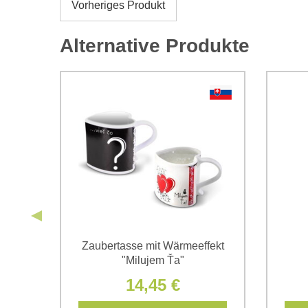
Vorheriges Produkt
Alternative Produkte
cher
Zaubertasse mit Wärmeeffekt
"Milujem Ťa"
14,45 €