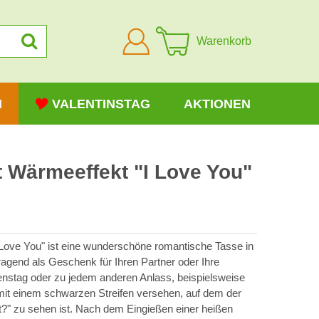
Anmelden
Warenkorb
N
VALENTINSTAG
AKTIONEN
 Wärmeeffekt "I Love You"
Love You" ist eine wunderschöne romantische Tasse in
ragend als Geschenk für Ihren Partner oder Ihre
nstag oder zu jedem anderen Anlass, beispielsweise
 mit einem schwarzen Streifen versehen, auf dem der
t?" zu sehen ist. Nach dem Eingießen einer heißen