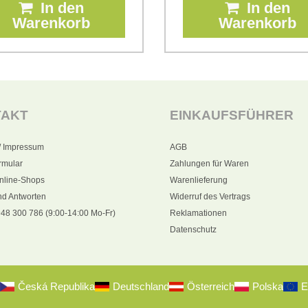
In den
In den
Warenkorb
Warenkorb
TAKT
EINKAUFSFÜHRER
/ Impressum
AGB
rmular
Zahlungen für Waren
nline-Shops
Warenlieferung
nd Antworten
Widerruf des Vertrags
48 300 786 (9:00-14:00 Mo-Fr)
Reklamationen
Datenschutz
Česká Republika
Deutschland
Österreich
Polska
E