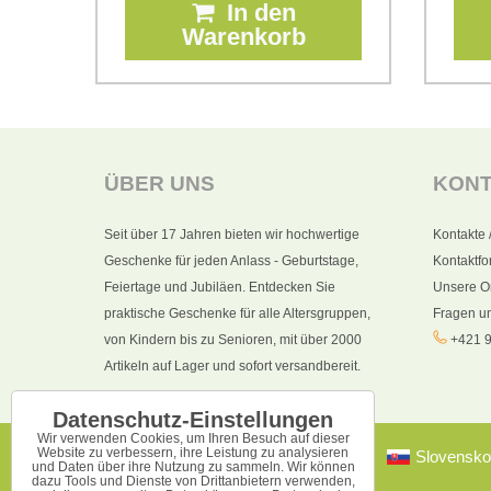
In den
Warenkorb
ÜBER UNS
KON
Seit über 17 Jahren bieten wir hochwertige
Kontakte 
Geschenke für jeden Anlass - Geburtstage,
Kontaktfo
Feiertage und Jubiläen. Entdecken Sie
Unsere O
praktische Geschenke für alle Altersgruppen,
Fragen u
von Kindern bis zu Senioren, mit über 2000
+421 9
Artikeln auf Lager und sofort versandbereit.
Datenschutz-Einstellungen
Wir verwenden Cookies, um Ihren Besuch auf dieser
Website zu verbessern, ihre Leistung zu analysieren
Slovensko
und Daten über ihre Nutzung zu sammeln. Wir können
dazu Tools und Dienste von Drittanbietern verwenden,