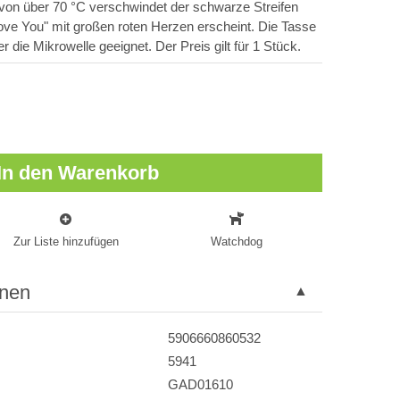
 von über 70 °C verschwindet der schwarze Streifen
Love You" mit großen roten Herzen erscheint. Die Tasse
r die Mikrowelle geeignet. Der Preis gilt für 1 Stück.
In den Warenkorb
Zur Liste hinzufügen
Watchdog
onen
5906660860532
5941
GAD01610