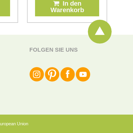
In den
Warenkorb
FOLGEN SIE UNS
uropean Union