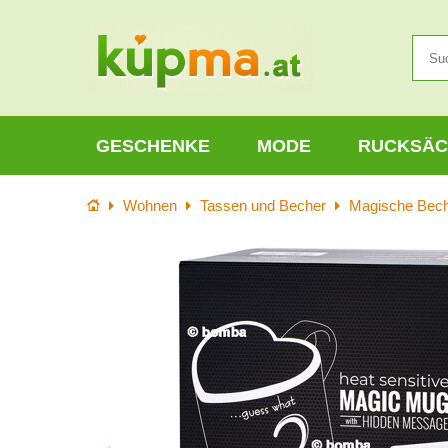
GESCHENKE
MODE
RUCKSÄC
Startseite
Wohnen
Tassen und Becher
Magische Bec