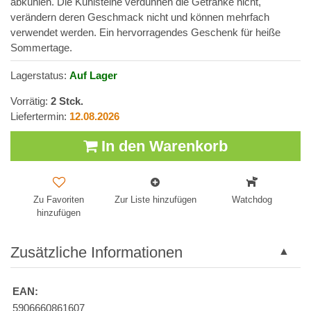
abkühlen. Die Kühlsteine verdünnen die Getränke nicht,
verändern deren Geschmack nicht und können mehrfach
verwendet werden. Ein hervorragendes Geschenk für heiße
Sommertage.
Lagerstatus:
Auf Lager
Vorrätig:
2
Stck.
Liefertermin:
12.08.2026
In den Warenkorb
Zu Favoriten
Zur Liste hinzufügen
Watchdog
hinzufügen
Zusätzliche Informationen
EAN:
5906660861607