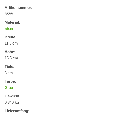
Artikelnummer:
5899
Material:
Stein
Breite:
11,5 cm
Höhe:
15,5 cm
Tiefe:
3 cm
Farbe:
Grau
Gewicht:
0,340 kg
Lieferumfang: