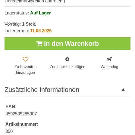
Unregelmäßigkeiten auftreten.)
Lagerstatus:
Auf Lager
Vorrätig:
1
Stck.
Liefertermin:
11.08.2026
In den Warenkorb
Zu Favoriten
Zur Liste hinzufügen
Watchdog
hinzufügen
Zusätzliche Informationen
EAN:
8592539285307
Artikelnummer:
350