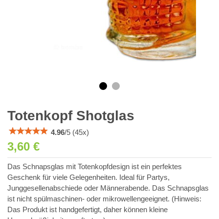
Totenkopf Shotglas
4.96
/
5
(
45
x)
3,60 €
Das Schnapsglas mit Totenkopfdesign ist ein perfektes
Geschenk für viele Gelegenheiten. Ideal für Partys,
Junggesellenabschiede oder Männerabende. Das Schnapsglas
ist nicht spülmaschinen- oder mikrowellengeeignet. (Hinweis:
Das Produkt ist handgefertigt, daher können kleine