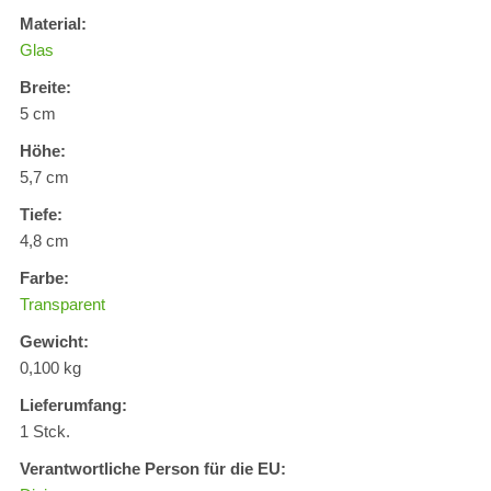
Material:
Glas
Breite:
5 cm
Höhe:
5,7 cm
Tiefe:
4,8 cm
Farbe:
Transparent
Gewicht:
0,100 kg
Lieferumfang:
1 Stck.
Verantwortliche Person für die EU: