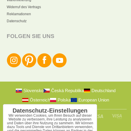
Widerruf des Vertrags
Reklamationen
Datenschutz
FOLGEN SIE UNS
Slovensko
Česká Republika
Deutschland
Österreich
Polska
European Union
Datenschutz-Einstellungen
Wir verwenden Cookies, um Ihren Besuch auf dieser
Website zu verbessern, ihre Leistung zu analysieren
und Daten über ihre Nutzung zu sammeln. Wir können
dazu Tools und Dienste von Drittanbietern verwenden,
und die gesammelten Daten können an Partner in der