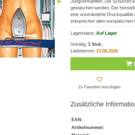
Jungvermählten. Die Schürzen k
gewaschen werden. Der Herstelle
eine unveränderte Druckqualitä
entsprechen allen europäischen
Lagerstatus:
Auf Lager
Vorrätig:
1
Stck.
Liefertermin:
13.08.2026
Zu Favoriten hinzufügen
Zusätzliche Informati
EAN:
Artikelnummer: