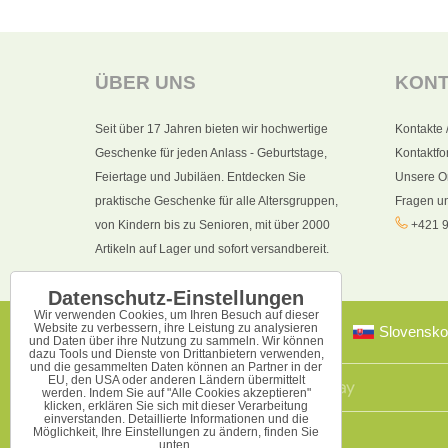
ÜBER UNS
KON
Seit über 17 Jahren bieten wir hochwertige
Kontakte 
Geschenke für jeden Anlass - Geburtstage,
Kontaktfo
Feiertage und Jubiläen. Entdecken Sie
Unsere O
praktische Geschenke für alle Altersgruppen,
Fragen u
von Kindern bis zu Senioren, mit über 2000
+421 9
Artikeln auf Lager und sofort versandbereit.
Datenschutz-Einstellungen
Wir verwenden Cookies, um Ihren Besuch auf dieser
Website zu verbessern, ihre Leistung zu analysieren
Slovensko
und Daten über ihre Nutzung zu sammeln. Wir können
dazu Tools und Dienste von Drittanbietern verwenden,
und die gesammelten Daten können an Partner in der
EU, den USA oder anderen Ländern übermittelt
werden. Indem Sie auf "Alle Cookies akzeptieren"
klicken, erklären Sie sich mit dieser Verarbeitung
einverstanden. Detaillierte Informationen und die
Möglichkeit, Ihre Einstellungen zu ändern, finden Sie
unten.