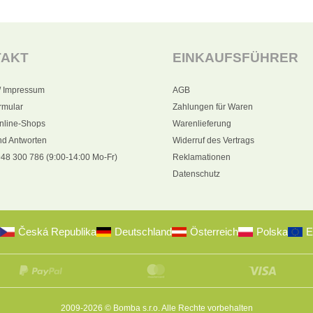
TAKT
EINKAUFSFÜHRER
/ Impressum
AGB
rmular
Zahlungen für Waren
nline-Shops
Warenlieferung
nd Antworten
Widerruf des Vertrags
48 300 786 (9:00-14:00 Mo-Fr)
Reklamationen
Datenschutz
Česká Republika
Deutschland
Österreich
Polska
E
2009-2026 © Bomba s.r.o.
Alle Rechte vorbehalten