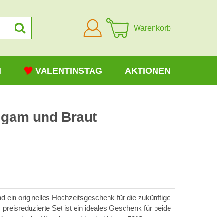
Anmelden
Warenkorb
N
VALENTINSTAG
AKTIONEN
igam und Braut
t.
nd ein originelles Hochzeitsgeschenk für die zukünftige
preisreduzierte Set ist ein ideales Geschenk für beide