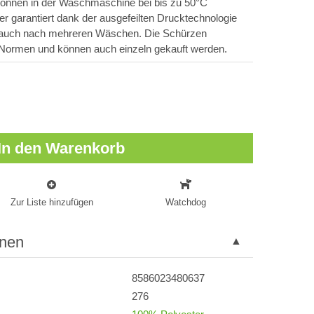
önnen in der Waschmaschine bei bis zu 50°C
r garantiert dank der ausgefeilten Drucktechnologie
t auch nach mehreren Wäschen. Die Schürzen
 Normen und können auch einzeln gekauft werden.
In den Warenkorb
Zur Liste hinzufügen
Watchdog
onen
8586023480637
276