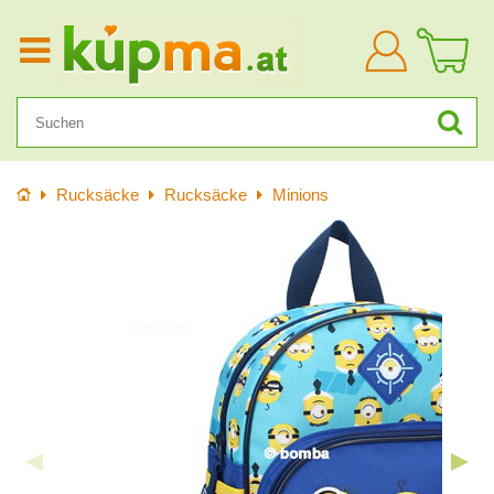
Anmelden
Startseite
Rucksäcke
Rucksäcke
Minions