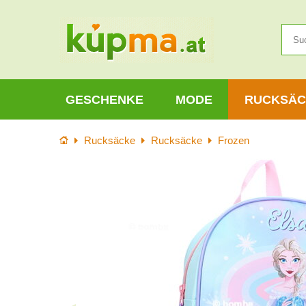
GESCHENKE
MODE
RUCKSÄC
Startseite
Rucksäcke
Rucksäcke
Frozen