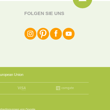
FOLGEN SIE UNS
uropean Union
sbedingungen
von Google.