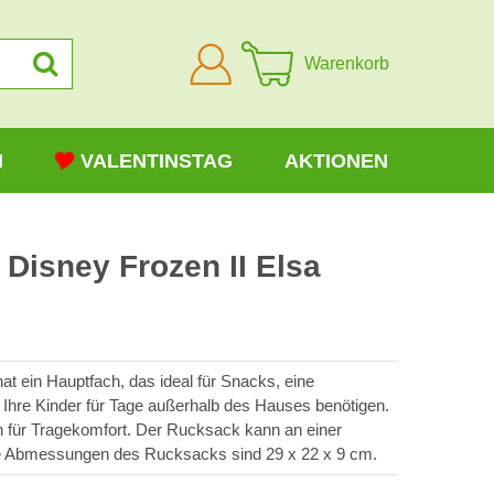
Anmelden
Warenkorb
N
VALENTINSTAG
AKTIONEN
Disney Frozen II Elsa
hat ein Hauptfach, das ideal für Snacks, eine
 Ihre Kinder für Tage außerhalb des Hauses benötigen.
en für Tragekomfort. Der Rucksack kann an einer
e Abmessungen des Rucksacks sind 29 x 22 x 9 cm.