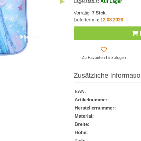
Lagerstatus:
Auf Lager
Vorrätig:
7
Stck.
Liefertermin:
12.08.2026
Zu Favoriten hinzufügen
Zusätzliche Informati
EAN:
Artikelnummer:
Herstellernummer:
Material:
Breite:
Höhe:
Tiefe: