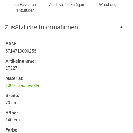
Zu Favoriten
Zur Liste hinzufügen
Watchdog
hinzufügen
Zusätzliche Informationen
EAN:
5714710006256
Artikelnummer:
17327
Material:
100% Baumwolle
Breite:
70 cm
Höhe:
140 cm
Farbe: